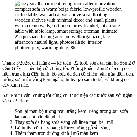
Tháng 3/2026, chị Hằng — kế toán, 32 tuổi, sống tại căn hộ 56m2 ở
Cầu Giấy — liên hệ với chúng tôi. Phòng khách 25m2 của chị có
hiện trạng khá điển hình: bộ sofa da đen cũ chiếm gần nửa diện tích,
tường sơn màu vàng kem ngả ố, tủ tivi gỗ sậm to bè, và không có
cây xanh nào.
Sau khi tư vấn, chúng tôi cùng chị thực hiện các bước sau với ngân
sách 22 triệu:
Sơn lại toàn bộ tường màu trắng kem, riêng tường sau sofa
làm accent nâu đất nhạt
Thay sofa da bằng sofa văng vải linen màu be 1m8
Bỏ tủ tivi cũ, thay bằng kệ treo tường gỗ sồi sáng
Thêm thảm tròn đường kính 1m6 màu kem