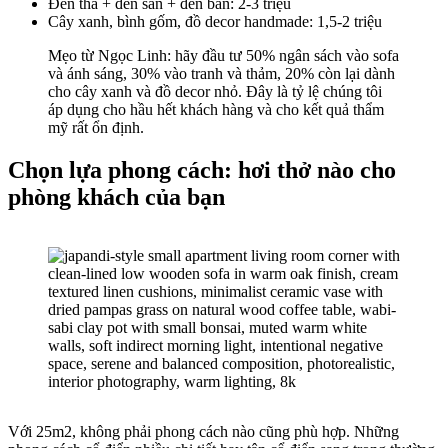
Đèn thả + đèn sàn + đèn bàn: 2-3 triệu
Cây xanh, bình gốm, đồ decor handmade: 1,5-2 triệu
Mẹo từ Ngọc Linh: hãy đầu tư 50% ngân sách vào sofa
và ánh sáng, 30% vào tranh và thảm, 20% còn lại dành
cho cây xanh và đồ decor nhỏ. Đây là tỷ lệ chúng tôi
áp dụng cho hầu hết khách hàng và cho kết quả thẩm
mỹ rất ổn định.
Chọn lựa phong cách: hơi thở nào cho
phòng khách của bạn
Với 25m2, không phải phong cách nào cũng phù hợp. Những