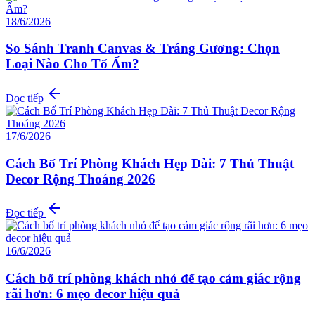
18/6/2026
So Sánh Tranh Canvas & Tráng Gương: Chọn
Loại Nào Cho Tổ Ấm?
Đọc tiếp
17/6/2026
Cách Bố Trí Phòng Khách Hẹp Dài: 7 Thủ Thuật
Decor Rộng Thoáng 2026
Đọc tiếp
16/6/2026
Cách bố trí phòng khách nhỏ để tạo cảm giác rộng
rãi hơn: 6 mẹo decor hiệu quả