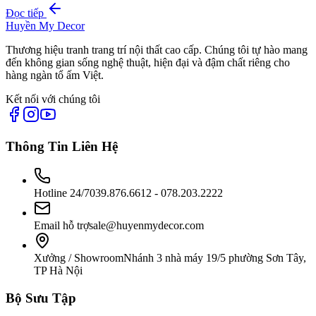
Đọc tiếp
Huyền My Decor
Thương hiệu tranh trang trí nội thất cao cấp. Chúng tôi tự hào mang
đến không gian sống nghệ thuật, hiện đại và đậm chất riêng cho
hàng ngàn tổ ấm Việt.
Kết nối với chúng tôi
Thông Tin Liên Hệ
Hotline 24/7
039.876.6612 - 078.203.2222
Email hỗ trợ
sale@huyenmydecor.com
Xưởng / Showroom
Nhánh 3 nhà máy 19/5 phường Sơn Tây,
TP Hà Nội
Bộ Sưu Tập