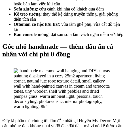
hoặc bàn làm việc khi cần
Sofa giường
: cứu cánh khi nhà có khách qua đêm
Kệ treo tường
: thay thế kệ đứng truyền thống, giải phóng
diện tích sàn
Ottoman có hộc lưu trữ
: vừa làm ghế phụ, vừa cất đồ tiện
lợi
Bàn console mỏng
: đặt sau sofa làm vách ngăn mềm với bếp
Góc nhỏ handmade — thêm dấu ấn cá
nhân với chi phí 0 đồng
Đây là phần mà chúng tôi tâm đắc nhất tại Huyền My Decor. Một
căn phòng đẹp không phải vì đồ đạc đắt tiền, mà vì nó kể được câu