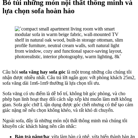
Bỏ túi những món nội thất thông minh và
lựa chọn sofa hoàn hảo
Câu hỏi
sofa văng hay sofa góc
là một trong những câu chúng tôi
nhận được nhiều nhất. Câu trả lời ngắn gọn: với phòng khách 25m2,
sofa văng dài 1m6-1m9 thường là lựa chọn tối ưu.
Sofa văng có ưu điểm là dễ bố trí, không bít góc phòng, và cho
phép bạn linh hoạt thay đổi cách sắp xếp khi muốn làm mới không
gian. Sofa góc chữ L tận dụng được góc chết nhưng có thể tạo cảm
giác nặng nề nếu chọn không khéo, và rất khó di chuyển.
Ngoài sofa, đây là những món nội thất thông minh mà chúng tôi
khuyên các khách hàng nên cân nhắc:
Bàn trà nâng/hạ
: vừa làm bàn cà phê, vừa biến thành bàn ăn