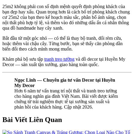
25m2 không phải con số định mệnh quyết định phòng khách của
bạn đẹp hay xấu. Quan trọng hơn là cách bố trí phòng khách chung
cư 25m2 của bạn theo kế hoạch màu sắc, phân bổ ánh sáng, chọn
nội thất phù hợp tỷ lệ, và thêm vào đó những dấu ấn cá nhân thông
qua đồ handmade hay cây xanh.
Bắt đầu từ một góc nhỏ — có thể là thay bộ tranh, đổi rèm cửa,
hoặc thêm vài chậu cây. Từng bước, bạn sẽ thấy căn phòng dần
biến đổi theo cách mình mong muốn.
Khám phá bộ sưu tập
tranh treo tường
và đồ decor tại Huyền My
Decor — sản xuất tận xưởng, giao hàng toàn quốc.
Ngọc Linh — Chuyên gia tư vấn Decor tại Huyền
My Decor
Hơn 6 năm tư vấn trang trí nội thất và tranh treo tường
cho hàng nghìn gia đình Việt Nam. Bài viết được kiểm
chứng từ trải nghiệm thực tế tại xưởng sản xuất và
phản hồi của khách hàng. Cập nhật 2026.
Bài Viết Liên Quan