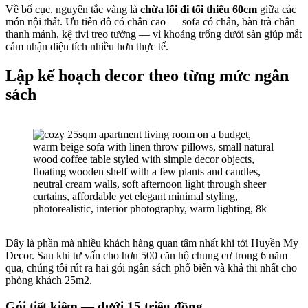
Về bố cục, nguyên tắc vàng là
chừa lối đi tối thiểu 60cm
giữa các
món nội thất. Ưu tiên đồ có chân cao — sofa có chân, bàn trà chân
thanh mảnh, kệ tivi treo tường — vì khoảng trống dưới sàn giúp mắt
cảm nhận diện tích nhiều hơn thực tế.
Lập kế hoạch decor theo từng mức ngân
sách
Đây là phần mà nhiều khách hàng quan tâm nhất khi tới Huyền My
Decor. Sau khi tư vấn cho hơn 500 căn hộ chung cư trong 6 năm
qua, chúng tôi rút ra hai gói ngân sách phổ biến và khả thi nhất cho
phòng khách 25m2.
Gói tiết kiệm — dưới 15 triệu đồng