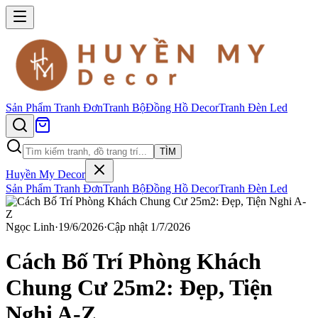
Sản Phẩm
Tranh Đơn
Tranh Bộ
Đồng Hồ Decor
Tranh Đèn Led
TÌM
Huyền My Decor
Sản Phẩm
Tranh Đơn
Tranh Bộ
Đồng Hồ Decor
Tranh Đèn Led
Ngọc Linh
·
19/6/2026
·
Cập nhật
1/7/2026
Cách Bố Trí Phòng Khách
Chung Cư 25m2: Đẹp, Tiện
Nghi A-Z