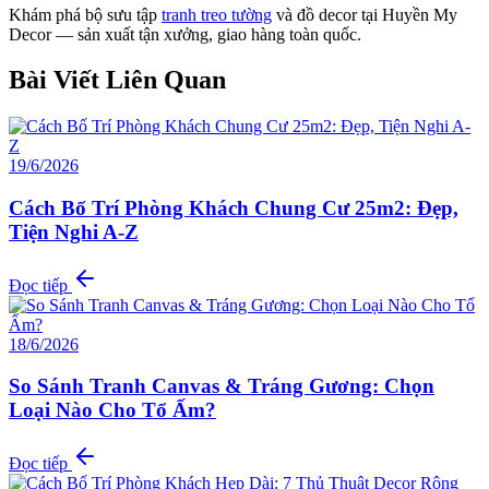
Khám phá bộ sưu tập
tranh treo tường
và đồ decor tại Huyền My
Decor — sản xuất tận xưởng, giao hàng toàn quốc.
Bài Viết Liên Quan
19/6/2026
Cách Bố Trí Phòng Khách Chung Cư 25m2: Đẹp,
Tiện Nghi A-Z
Đọc tiếp
18/6/2026
So Sánh Tranh Canvas & Tráng Gương: Chọn
Loại Nào Cho Tổ Ấm?
Đọc tiếp