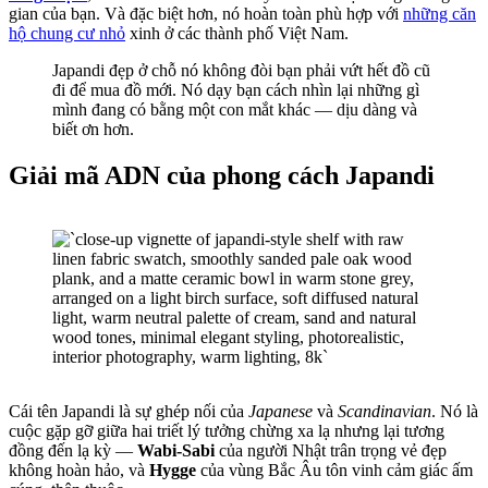
gian của bạn. Và đặc biệt hơn, nó hoàn toàn phù hợp với
những căn
hộ chung cư nhỏ
xinh ở các thành phố Việt Nam.
Japandi đẹp ở chỗ nó không đòi bạn phải vứt hết đồ cũ
đi để mua đồ mới. Nó dạy bạn cách nhìn lại những gì
mình đang có bằng một con mắt khác — dịu dàng và
biết ơn hơn.
Giải mã ADN của phong cách Japandi
Cái tên Japandi là sự ghép nối của
Japanese
và
Scandinavian
. Nó là
cuộc gặp gỡ giữa hai triết lý tưởng chừng xa lạ nhưng lại tương
đồng đến lạ kỳ —
Wabi-Sabi
của người Nhật trân trọng vẻ đẹp
không hoàn hảo, và
Hygge
của vùng Bắc Âu tôn vinh cảm giác ấm