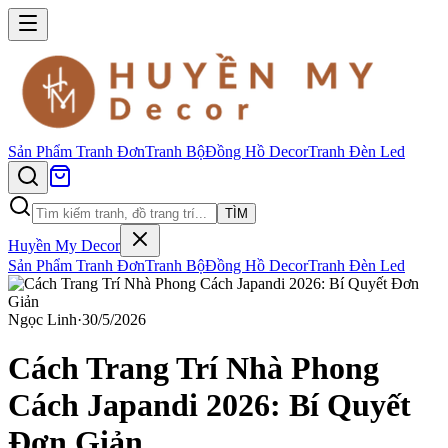
Sản Phẩm
Tranh Đơn
Tranh Bộ
Đồng Hồ Decor
Tranh Đèn Led
TÌM
Huyền My Decor
Sản Phẩm
Tranh Đơn
Tranh Bộ
Đồng Hồ Decor
Tranh Đèn Led
Ngọc Linh
·
30/5/2026
Cách Trang Trí Nhà Phong
Cách Japandi 2026: Bí Quyết
Đơn Giản