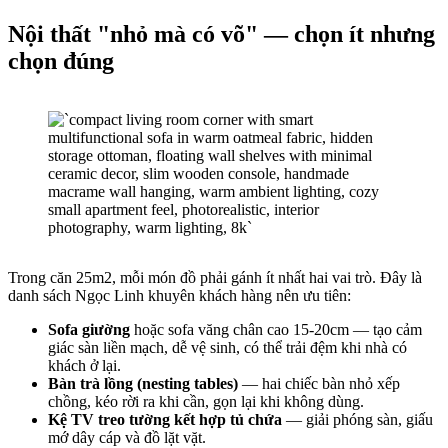
Nội thất "nhỏ mà có võ" — chọn ít nhưng
chọn đúng
Trong căn 25m2, mỗi món đồ phải gánh ít nhất hai vai trò. Đây là
danh sách Ngọc Linh khuyên khách hàng nên ưu tiên:
Sofa giường
hoặc sofa văng chân cao 15-20cm — tạo cảm
giác sàn liền mạch, dễ vệ sinh, có thể trải đệm khi nhà có
khách ở lại.
Bàn trà lồng (nesting tables)
— hai chiếc bàn nhỏ xếp
chồng, kéo rời ra khi cần, gọn lại khi không dùng.
Kệ TV treo tường kết hợp tủ chứa
— giải phóng sàn, giấu
mớ dây cáp và đồ lặt vặt.