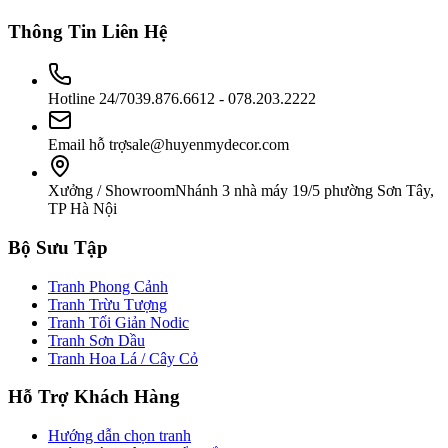
Thông Tin Liên Hệ
Hotline 24/7
039.876.6612 - 078.203.2222
Email hỗ trợ
sale@huyenmydecor.com
Xưởng / Showroom
Nhánh 3 nhà máy 19/5 phường Sơn Tây,
TP Hà Nội
Bộ Sưu Tập
Tranh Phong Cảnh
Tranh Trừu Tượng
Tranh Tối Giản Nodic
Tranh Sơn Dầu
Tranh Hoa Lá / Cây Cỏ
Hỗ Trợ Khách Hàng
Hướng dẫn chọn tranh