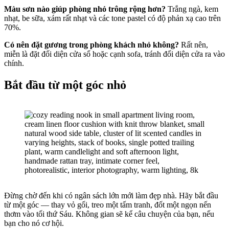
Màu sơn nào giúp phòng nhỏ trông rộng hơn?
Trắng ngà, kem
nhạt, be sữa, xám rất nhạt và các tone pastel có độ phản xạ cao trên
70%.
Có nên đặt gương trong phòng khách nhỏ không?
Rất nên,
miễn là đặt đối diện cửa sổ hoặc cạnh sofa, tránh đối diện cửa ra vào
chính.
Bắt đầu từ một góc nhỏ
Đừng chờ đến khi có ngân sách lớn mới làm đẹp nhà. Hãy bắt đầu
từ một góc — thay vỏ gối, treo một tấm tranh, đốt một ngọn nến
thơm vào tối thứ Sáu. Không gian sẽ kể câu chuyện của bạn, nếu
bạn cho nó cơ hội.