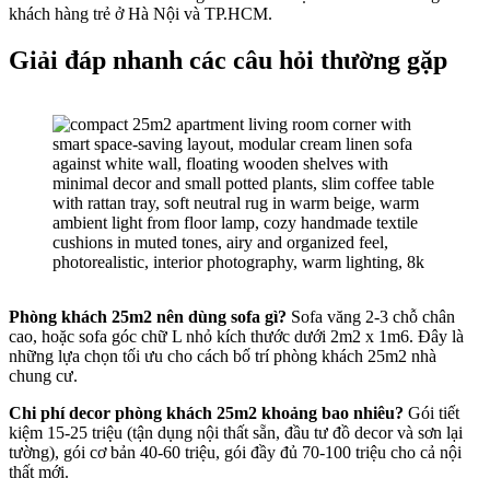
khách hàng trẻ ở Hà Nội và TP.HCM.
Giải đáp nhanh các câu hỏi thường gặp
Phòng khách 25m2 nên dùng sofa gì?
Sofa văng 2-3 chỗ chân
cao, hoặc sofa góc chữ L nhỏ kích thước dưới 2m2 x 1m6. Đây là
những lựa chọn tối ưu cho cách bố trí phòng khách 25m2 nhà
chung cư.
Chi phí decor phòng khách 25m2 khoảng bao nhiêu?
Gói tiết
kiệm 15-25 triệu (tận dụng nội thất sẵn, đầu tư đồ decor và sơn lại
tường), gói cơ bản 40-60 triệu, gói đầy đủ 70-100 triệu cho cả nội
thất mới.