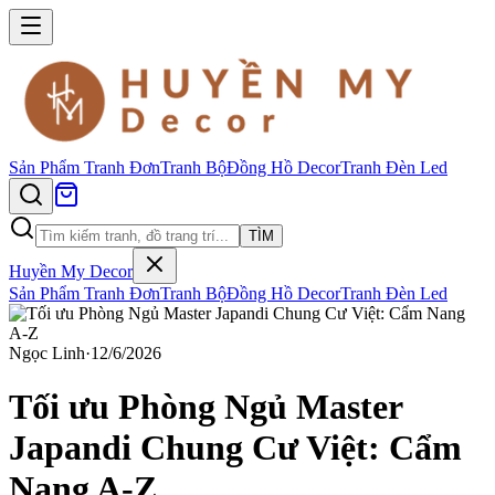
Sản Phẩm
Tranh Đơn
Tranh Bộ
Đồng Hồ Decor
Tranh Đèn Led
TÌM
Huyền My Decor
Sản Phẩm
Tranh Đơn
Tranh Bộ
Đồng Hồ Decor
Tranh Đèn Led
Ngọc Linh
·
12/6/2026
Tối ưu Phòng Ngủ Master
Japandi Chung Cư Việt: Cẩm
Nang A-Z