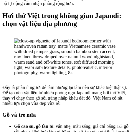
bộ tự động cảm nhận phòng rộng hơn.
Hơi thở Việt trong không gian Japandi:
chọn vật liệu địa phương
Đây là phần ít người để tâm nhưng lại làm nên sự khác biệt thật sự.
Để tạo nên vật liệu tự nhiên phòng ngủ Japandi mang hơi thở Việt,
thay vì chạy theo gỗ sồi trắng nhập khẩu đắt đỏ, Việt Nam có rất
nhiều lựa chọn vừa đẹp vừa rẻ:
Gỗ và tre nứa
Gỗ cao su, gỗ tần bì
: vân nhẹ, màu sáng, giá chỉ bằng 1/3 gỗ
sồi nhập. Phù hợp làm giường, tủ, kệ, tạo nên nội thất Japandi