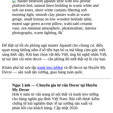
Để thật sự tối ưu phòng ngủ master Japandi cho chung cư, điều
quan trọng không nằm ở số tiền bạn bỏ ra mà bằng cảm giác mỗi
sáng thức dậy. Khi bạn chọn vật liệu Việt, ủng hộ nghệ nhân Việt,
tự tay làm vài món decor — căn phòng đó mới thật sự là của bạn.
Khám phá bộ sưu tập
tranh treo tường
và đồ decor tại Huyền My
Decor — sản xuất tận xưởng, giao hàng toàn quốc.
Ngọc Linh — Chuyên gia tư vấn Decor tại Huyền
My Decor
Hơn 6 năm tư vấn trang trí nội thất và tranh treo tường
cho hàng nghìn gia đình Việt Nam. Bài viết được kiểm
chứng từ trải nghiệm thực tế tại xưởng sản xuất và
phản hồi của khách hàng. Cập nhật 2026.