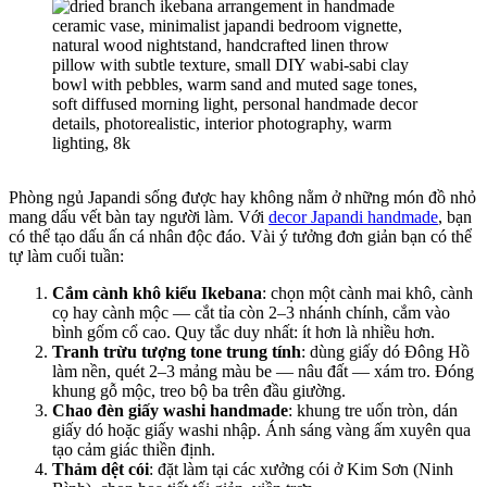
Phòng ngủ Japandi sống được hay không nằm ở những món đồ nhỏ
mang dấu vết bàn tay người làm. Với
decor Japandi handmade
, bạn
có thể tạo dấu ấn cá nhân độc đáo. Vài ý tưởng đơn giản bạn có thể
tự làm cuối tuần:
Cắm cành khô kiểu Ikebana
: chọn một cành mai khô, cành
cọ hay cành mộc — cắt tỉa còn 2–3 nhánh chính, cắm vào
bình gốm cổ cao. Quy tắc duy nhất: ít hơn là nhiều hơn.
Tranh trừu tượng tone trung tính
: dùng giấy dó Đông Hồ
làm nền, quét 2–3 mảng màu be — nâu đất — xám tro. Đóng
khung gỗ mộc, treo bộ ba trên đầu giường.
Chao đèn giấy washi handmade
: khung tre uốn tròn, dán
giấy dó hoặc giấy washi nhập. Ánh sáng vàng ấm xuyên qua
tạo cảm giác thiền định.
Thảm dệt cói
: đặt làm tại các xưởng cói ở Kim Sơn (Ninh