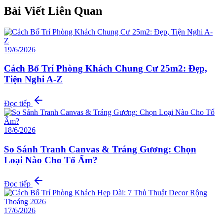
Bài Viết Liên Quan
19/6/2026
Cách Bố Trí Phòng Khách Chung Cư 25m2: Đẹp,
Tiện Nghi A-Z
Đọc tiếp
18/6/2026
So Sánh Tranh Canvas & Tráng Gương: Chọn
Loại Nào Cho Tổ Ấm?
Đọc tiếp
17/6/2026