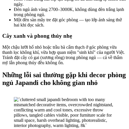
ngày.
Đèn ngủ ánh vàng 2700–3000K, không dùng đèn trắng lạnh
trong phòng ngủ.
Một đèn sàn mây tre đặt góc phòng — tạo lớp ánh sáng thứ
hai khi đọc sách.
Cây xanh và phong thủy nhẹ
Một chậu lưỡi hổ nhỏ hoặc trầu bà cẩm thạch ở góc phòng vừa
thanh lọc không khí, vừa hợp quan niệm "sinh khí" của người Việt.
Tránh đặt cây có gai (xương rồng) trong phòng ngủ — cả về thẩm
mỹ lẫn phong thủy đều không ổn.
Những lỗi sai thường gặp khi decor phòng
ngủ Japandi cho không gian nhỏ