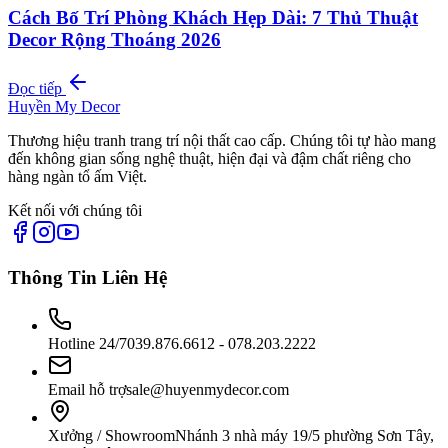
Cách Bố Trí Phòng Khách Hẹp Dài: 7 Thủ Thuật
Decor Rộng Thoáng 2026
Đọc tiếp
Huyền My Decor
Thương hiệu tranh trang trí nội thất cao cấp. Chúng tôi tự hào mang
đến không gian sống nghệ thuật, hiện đại và đậm chất riêng cho
hàng ngàn tổ ấm Việt.
Kết nối với chúng tôi
Thông Tin Liên Hệ
Hotline 24/7
039.876.6612 - 078.203.2222
Email hỗ trợ
sale@huyenmydecor.com
Xưởng / Showroom
Nhánh 3 nhà máy 19/5 phường Sơn Tây,