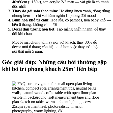
40x60cm (~150k), sơn acrylic 2-3 màu — vài giờ là có tranh
độc nhất
Thay áo gối sofa theo mùa:
Hè dùng linen xanh, đông dùng
nhung kem — chỉ vài trăm nghìn là phòng đổi mood
Bình hoa khô tự cắm:
Hoa lúa, cỏ pampas, hoa baby khô —
bền 6 tháng, không cần tưới
Decal dán tường họa tiết:
Tạo mảng nhấn nhanh, dễ thay
đổi khi chán
Một bí mật chúng tôi hay nói với khách: thay 30% đồ
decor mỗi 6 tháng còn hiệu quả hơn việc thay toàn bộ
nội thất mỗi 5 năm.
Góc giải đáp: Những câu hỏi thường gặp
khi bố trí phòng khách 25m² liền bếp