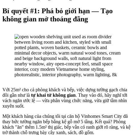
Bí quyết #1: Phá bỏ giới hạn — Tạo
không gian mở thoáng đãng
Với 25m² cho cả phòng khách và bếp, việc dựng tường gạch chia
đôi gần như là
tự khai tử không gian
. Thay vào đó, hãy nghĩ tới
vách ngăn ước lệ — vừa phân vùng chức năng, vừa giữ tầm nhìn
xuyên suốt.
Một khách hàng của chúng tôi tại căn hộ Vinhomes Smart City đã
thay bức tường ngăn bếp bằng kệ gỗ mở 5 tầng. Kết quả? Phòng
khách "ăn" thêm 1.5m² thị giác, bếp vẫn có ranh giới rõ ràng, và kệ
trở thành chỗ trưng bày cây xanh, sách, đồ gốm.