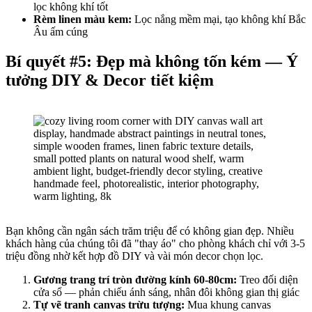
lọc không khí tốt
Rèm linen màu kem:
Lọc nắng mềm mại, tạo không khí Bắc
Âu ấm cúng
Bí quyết #5: Đẹp mà không tốn kém — Ý
tưởng DIY & Decor tiết kiệm
Bạn không cần ngân sách trăm triệu để có không gian đẹp. Nhiều
khách hàng của chúng tôi đã "thay áo" cho phòng khách chỉ với 3-5
triệu đồng nhờ kết hợp đồ DIY và vài món decor chọn lọc.
Gương trang trí tròn đường kính 60-80cm:
Treo đối diện
cửa sổ — phản chiếu ánh sáng, nhân đôi không gian thị giác
Tự vẽ tranh canvas trừu tượng:
Mua khung canvas