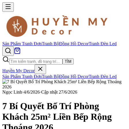
Sản Phẩm
Tranh Đơn
Tranh Bộ
Đồng Hồ Decor
Tranh Đèn Led
TÌM
Huyền My Decor
Sản Phẩm
Tranh Đơn
Tranh Bộ
Đồng Hồ Decor
Tranh Đèn Led
Ngọc Linh
·
4/6/2026
·
Cập nhật
27/6/2026
7 Bí Quyết Bố Trí Phòng
Khách 25m² Liền Bếp Rộng
Thoáng 2026