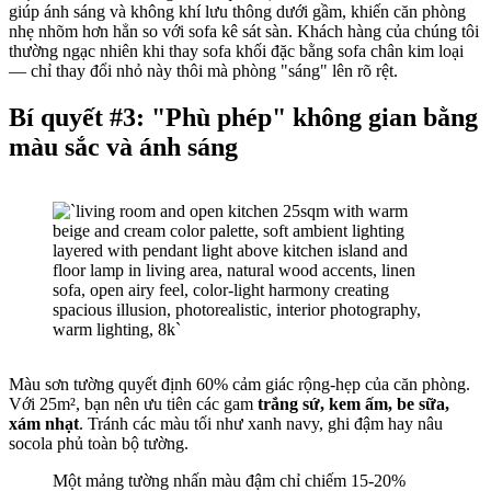
giúp ánh sáng và không khí lưu thông dưới gầm, khiến căn phòng
nhẹ nhõm hơn hẳn so với sofa kê sát sàn. Khách hàng của chúng tôi
thường ngạc nhiên khi thay sofa khối đặc bằng sofa chân kim loại
— chỉ thay đổi nhỏ này thôi mà phòng "sáng" lên rõ rệt.
Bí quyết #3: "Phù phép" không gian bằng
màu sắc và ánh sáng
Màu sơn tường quyết định 60% cảm giác rộng-hẹp của căn phòng.
Với 25m², bạn nên ưu tiên các gam
trắng sứ, kem ấm, be sữa,
xám nhạt
. Tránh các màu tối như xanh navy, ghi đậm hay nâu
socola phủ toàn bộ tường.
Một mảng tường nhấn màu đậm chỉ chiếm 15-20%