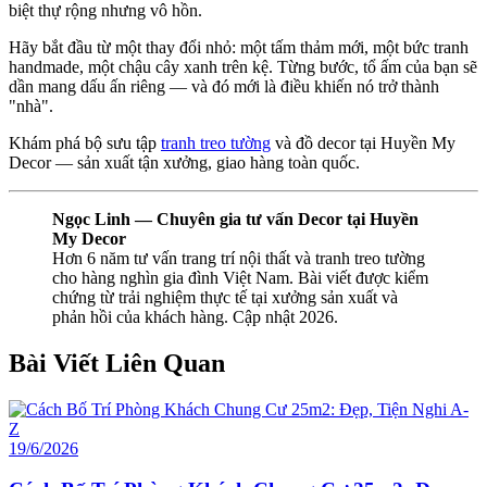
biệt thự rộng nhưng vô hồn.
Hãy bắt đầu từ một thay đổi nhỏ: một tấm thảm mới, một bức tranh
handmade, một chậu cây xanh trên kệ. Từng bước, tổ ấm của bạn sẽ
dần mang dấu ấn riêng — và đó mới là điều khiến nó trở thành
"nhà".
Khám phá bộ sưu tập
tranh treo tường
và đồ decor tại Huyền My
Decor — sản xuất tận xưởng, giao hàng toàn quốc.
Ngọc Linh — Chuyên gia tư vấn Decor tại Huyền
My Decor
Hơn 6 năm tư vấn trang trí nội thất và tranh treo tường
cho hàng nghìn gia đình Việt Nam. Bài viết được kiểm
chứng từ trải nghiệm thực tế tại xưởng sản xuất và
phản hồi của khách hàng. Cập nhật 2026.
Bài Viết Liên Quan
19/6/2026