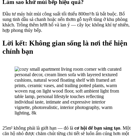
Làm sao khử mùi bếp hiệu quả?
Đầu tư máy hút mùi công suất tối thiểu 800m³/h là bắt buộc. Bổ
sung tinh dầu sả chanh hoặc nến thơm gỗ tuyết tùng ở khu phòng
khách. Trồng thêm lưỡi hổ và lan ý — cây lọc không khí tự nhiên,
hợp phong thủy bếp.
Lời kết: Không gian sống là nơi thể hiện
chính bạn
25m² không phải là giới hạn — đó là
cơ hội để bạn sáng tạo
. Một
căn hộ nhỏ được chăm chút từng chi tiết sẽ luôn ấm cúng hơn một