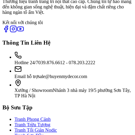
Thương hiệu tranh trang trí nội thất cao cấp. Chúng tôi tự hào mang
đến không gian sống nghệ thuật, hiện đại và đậm chất riêng cho
hàng ngàn tổ ấm Việt.
Kết nối với chúng tôi
Thông Tin Liên Hệ
Hotline 24/7
039.876.6612 - 078.203.2222
Email hỗ trợ
sale@huyenmydecor.com
Xưởng / Showroom
Nhánh 3 nhà máy 19/5 phường Sơn Tây,
TP Hà Nội
Bộ Sưu Tập
Tranh Phong Cảnh
Tranh Trừu Tượng
Tranh Tối Giản Nodic