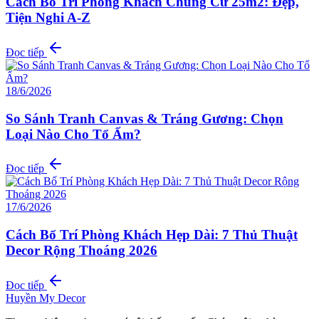
Cách Bố Trí Phòng Khách Chung Cư 25m2: Đẹp,
Tiện Nghi A-Z
Đọc tiếp
18/6/2026
So Sánh Tranh Canvas & Tráng Gương: Chọn
Loại Nào Cho Tổ Ấm?
Đọc tiếp
17/6/2026
Cách Bố Trí Phòng Khách Hẹp Dài: 7 Thủ Thuật
Decor Rộng Thoáng 2026
Đọc tiếp
Huyền My Decor