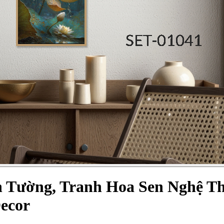
n Tường, Tranh Hoa Sen Nghệ T
ecor