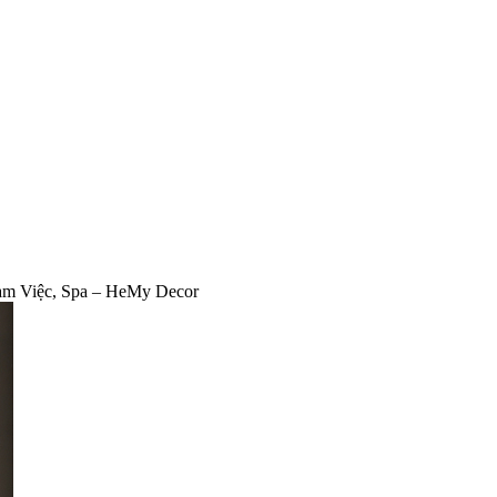
àm Việc, Spa – HeMy Decor