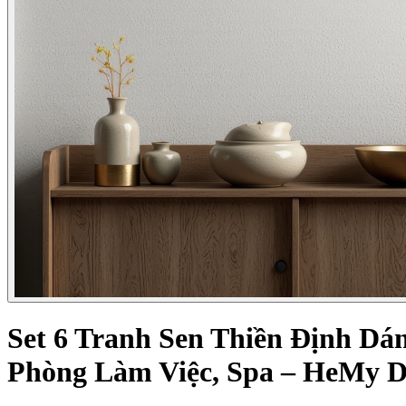
Set 6 Tranh Sen Thiền Định Dá
Phòng Làm Việc, Spa – HeMy D