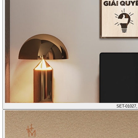
SET-01027,