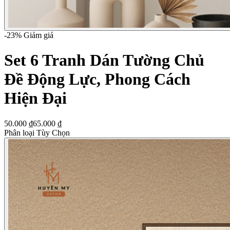
-
23
% Giảm giá
Set 6 Tranh Dán Tường Chủ
Đề Động Lực, Phong Cách
Hiện Đại
50.000 ₫
65.000 ₫
Phân loại Tùy Chọn