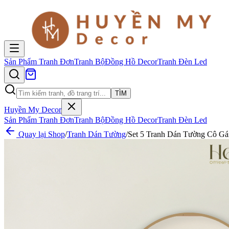
Sản Phẩm
Tranh Đơn
Tranh Bộ
Đồng Hồ Decor
Tranh Đèn Led
TÌM
Huyền My Decor
Sản Phẩm
Tranh Đơn
Tranh Bộ
Đồng Hồ Decor
Tranh Đèn Led
Quay lại Shop
/
Tranh Dán Tường
/
Set 5 Tranh Dán Tường Cô Gá