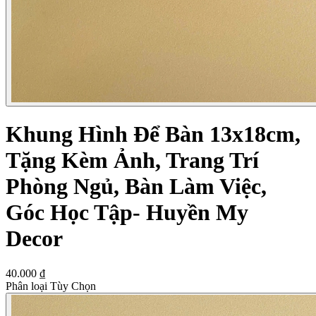
Khung Hình Để Bàn 13x18cm,
Tặng Kèm Ảnh, Trang Trí
Phòng Ngủ, Bàn Làm Việc,
Góc Học Tập- Huyền My
Decor
40.000 ₫
Phân loại Tùy Chọn