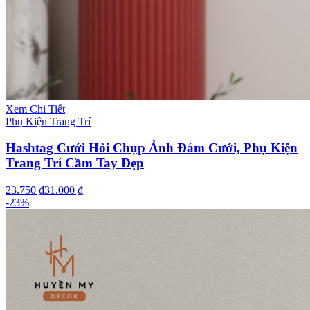
Xem Chi Tiết
Phụ Kiện Trang Trí
Hashtag Cưới Hỏi Chụp Ảnh Đám Cưới, Phụ Kiện
Trang Trí Cầm Tay Đẹp
23.750 ₫
31.000 ₫
-
23
%