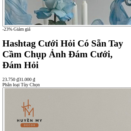
-
23
% Giảm giá
Hashtag Cưới Hỏi Có Sẵn Tay
Cầm Chụp Ảnh Đám Cưới,
Đám Hỏi
23.750 ₫
31.000 ₫
Phân loại Tùy Chọn