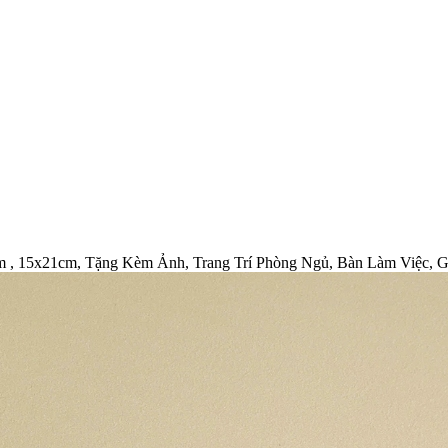
 , 15x21cm, Tặng Kèm Ảnh, Trang Trí Phòng Ngủ, Bàn Làm Việc, 