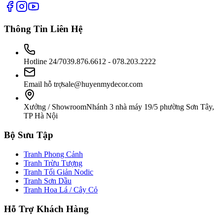
Thông Tin Liên Hệ
Hotline 24/7
039.876.6612 - 078.203.2222
Email hỗ trợ
sale@huyenmydecor.com
Xưởng / Showroom
Nhánh 3 nhà máy 19/5 phường Sơn Tây,
TP Hà Nội
Bộ Sưu Tập
Tranh Phong Cảnh
Tranh Trừu Tượng
Tranh Tối Giản Nodic
Tranh Sơn Dầu
Tranh Hoa Lá / Cây Cỏ
Hỗ Trợ Khách Hàng