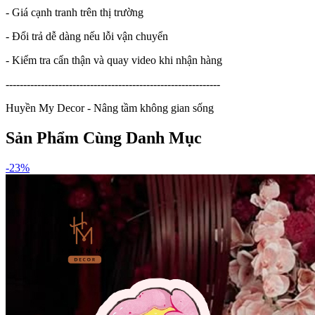
- Giá cạnh tranh trên thị trường
- Đổi trả dễ dàng nếu lỗi vận chuyển
- Kiểm tra cẩn thận và quay video khi nhận hàng
-------------------------------------------------------------
Huyền My Decor - Nâng tầm không gian sống
Sản Phẩm Cùng Danh Mục
-
23
%