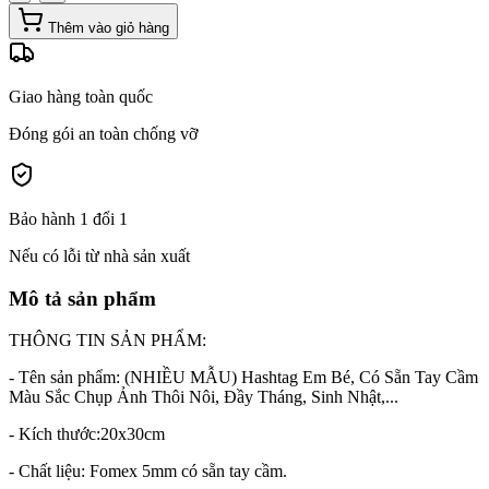
Thêm vào giỏ hàng
Giao hàng toàn quốc
Đóng gói an toàn chống vỡ
Bảo hành 1 đổi 1
Nếu có lỗi từ nhà sản xuất
Mô tả sản phẩm
THÔNG TIN SẢN PHẨM:
- Tên sản phẩm: (NHIỀU MẪU) Hashtag Em Bé, Có Sẵn Tay Cầm
Màu Sắc Chụp Ảnh Thôi Nôi, Đầy Tháng, Sinh Nhật,...
- Kích thước:20x30cm
- Chất liệu: Fomex 5mm có sẵn tay cầm.