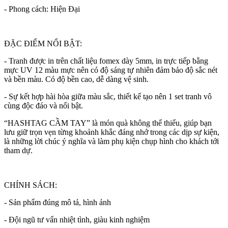
- Phong cách: Hiện Đại
ĐẶC ĐIỂM NỔI BẬT:
- Tranh được in trên chất liệu fomex dày 5mm, in trực tiếp bằng
mực UV 12 màu mực nên có độ sáng tự nhiên đảm bảo độ sắc nét
và bền màu. Có độ bền cao, dễ dàng vệ sinh.
- Sự kết hợp hài hòa giữa màu sắc, thiết kế tạo nên 1 set tranh vô
cùng độc đáo và nổi bật.
“HASHTAG CẦM TAY” là món quà không thể thiếu, giúp bạn
lưu giữ trọn vẹn từng khoảnh khắc đáng nhớ trong các dịp sự kiện,
là những lời chúc ý nghĩa và làm phụ kiện chụp hình cho khách tới
tham dự.
CHÍNH SÁCH:
- Sản phẩm đúng mô tả, hình ảnh
- Đội ngũ tư vấn nhiệt tình, giàu kinh nghiệm