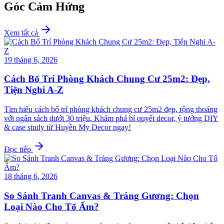
Góc Cảm Hứng
Xem tất cả
19 tháng 6, 2026
Cách Bố Trí Phòng Khách Chung Cư 25m2: Đẹp,
Tiện Nghi A-Z
Tìm hiểu cách bố trí phòng khách chung cư 25m2 đẹp, rộng thoáng
với ngân sách dưới 30 triệu. Khám phá bí quyết decor, ý tưởng DIY
& case study từ Huyền My Decor ngay!
Đọc tiếp
18 tháng 6, 2026
So Sánh Tranh Canvas & Tráng Gương: Chọn
Loại Nào Cho Tổ Ấm?