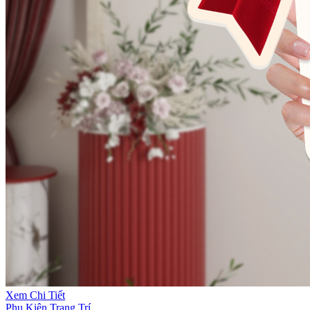
Xem Chi Tiết
Phụ Kiện Trang Trí