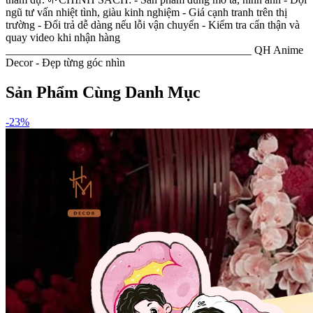
ngũ tư vấn nhiệt tình, giàu kinh nghiệm - Giá cạnh tranh trên thị
trường - Đổi trả dễ dàng nếu lỗi vận chuyển - Kiểm tra cẩn thận và
quay video khi nhận hàng
____________________________________________ QH Anime
Decor - Đẹp từng góc nhìn
Sản Phẩm Cùng Danh Mục
-
23
%