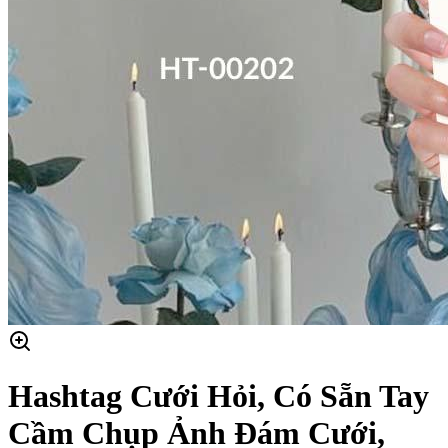
Hashtag Cưới Hỏi, Có Sẵn Tay
Cầm Chụp Ảnh Đám Cưới,