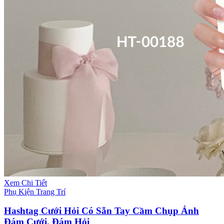
Xem Chi Tiết
Phụ Kiện Trang Trí
Hashtag Cưới Hỏi Có Sẵn Tay Cầm Chụp Ảnh
Đám Cưới, Đám Hỏi