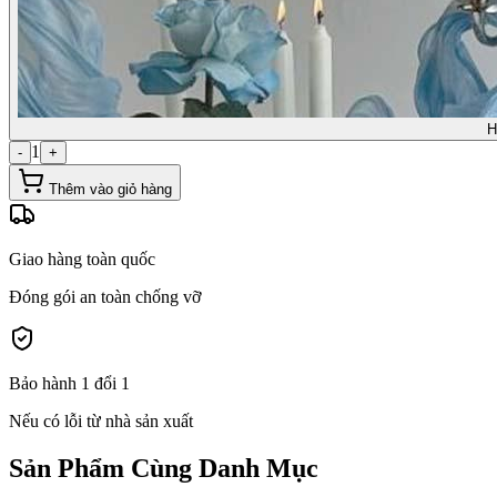
H
1
-
+
Thêm vào giỏ hàng
Giao hàng toàn quốc
Đóng gói an toàn chống vỡ
Bảo hành 1 đổi 1
Nếu có lỗi từ nhà sản xuất
Sản Phẩm Cùng Danh Mục