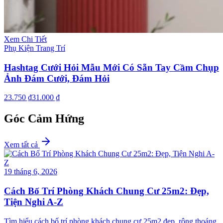
Xem Chi Tiết
Phụ Kiện Trang Trí
Hashtag Cưới Hỏi Mẫu Mới Có Sẵn Tay Cầm Chụp
Ảnh Đám Cưới, Đám Hỏi
23.750 ₫
31.000 ₫
Góc Cảm Hứng
Xem tất cả
19 tháng 6, 2026
Cách Bố Trí Phòng Khách Chung Cư 25m2: Đẹp,
Tiện Nghi A-Z
Tìm hiểu cách bố trí phòng khách chung cư 25m2 đẹp, rộng thoáng