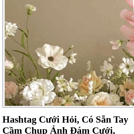
Hashtag Cưới Hỏi, Có Sẵn Tay
Cầm Chụp Ảnh Đám Cưới,