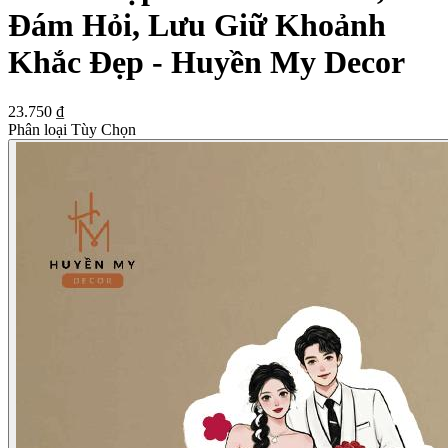
Đám Hỏi, Lưu Giữ Khoảnh
Khắc Đẹp - Huyền My Decor
23.750 ₫
Phân loại Tùy Chọn