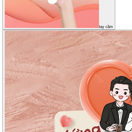
tay cầm