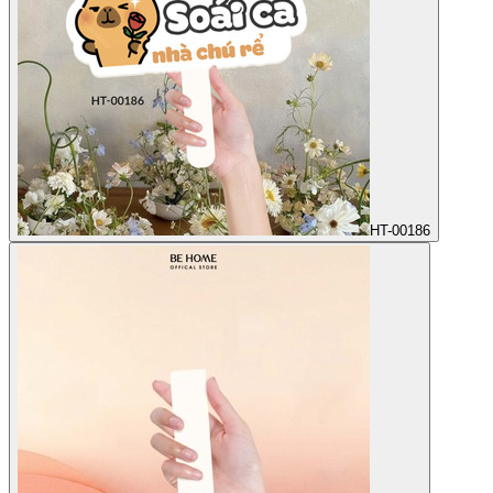
HT-00186