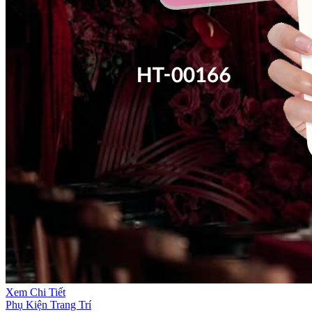
Xem Chi Tiết
Phụ Kiện Trang Trí