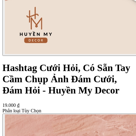
Hashtag Cưới Hỏi, Có Sẵn Tay
Cầm Chụp Ảnh Đám Cưới,
Đám Hỏi - Huyền My Decor
19.000 ₫
Phân loại Tùy Chọn