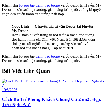
Khám phá
bộ sưu tập tranh treo tường
và đồ decor tại Huyền My
Decor — sản xuất tận xưởng, giao hàng toàn quốc, cùng bí quyết
chọn đèn chiếu tranh treo tường phù hợp.
Ngọc Linh — Chuyên gia tư vấn Decor tại Huyền
My Decor
Hơn 6 năm tư vấn trang trí nội thất và tranh treo tường
cho hàng nghìn gia đình Việt Nam. Bài viết được kiểm
chứng từ trải nghiệm thực tế tại xưởng sản xuất và
phản hồi của khách hàng. Cập nhật 2026.
Khám phá bộ sưu tập
tranh treo tường
và đồ decor tại Huyền My
Decor — sản xuất tận xưởng, giao hàng toàn quốc.
Bài Viết Liên Quan
19/6/2026
Cách Bố Trí Phòng Khách Chung Cư 25m2: Đẹp,
Tiện Nghi A-Z