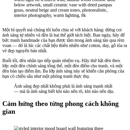
Một bí quyết mà chúng tôi luôn chia sẻ với khách hàng: đừng coi
ánh sáng tự nhiên và đèn là hai thế giới tách biệt. Ban ngày, hãy để
bức tranh handmade của bạn được tắm trong ánh sáng tản qua rèm
voan — đó là lúc các chất liệu thiên nhiên như cotton, đay, gỗ tỏa ra
vẻ đẹp nguyên bản nhất.
Buổi tối, đèn nhân tạo tiếp quản nhiệm vụ. Hãy thử bật đèn theo
lớp: một đèn chính sáng tổng thể, một đèn điểm cho tranh, và một
đèn bàn tạo điểm ấm. Ba lớp ánh sáng này sẽ khiến căn phòng của
bạn có chiều sâu như một phòng tranh thực thụ.
Ánh sáng đẹp nhất không phải là ánh sáng mạnh nhất
— mà là ánh sáng biết khi nào nên rõ, khi nào nên dịu.
Cảm hứng theo từng phong cách không
gian