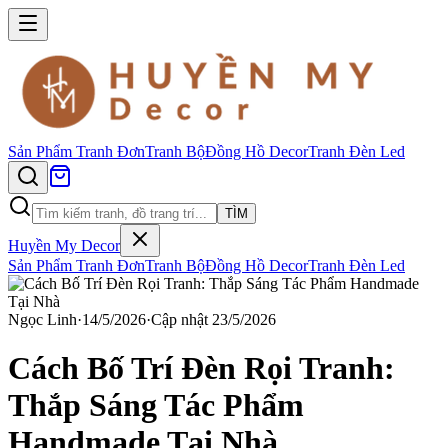
Sản Phẩm
Tranh Đơn
Tranh Bộ
Đồng Hồ Decor
Tranh Đèn Led
TÌM
Huyền My Decor
Sản Phẩm
Tranh Đơn
Tranh Bộ
Đồng Hồ Decor
Tranh Đèn Led
Ngọc Linh
·
14/5/2026
·
Cập nhật
23/5/2026
Cách Bố Trí Đèn Rọi Tranh:
Thắp Sáng Tác Phẩm
Handmade Tại Nhà