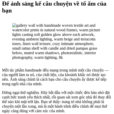
Để ánh sáng kể câu chuyện về tổ ấm của
bạn
Mỗi tác phẩm handmade đều mang trong mình một câu chuyện —
của người làm ra nó, của chất liệu, của khoảnh khắc nó được tạo
nên. Ánh sáng chính là cách bạn cho câu chuyện ấy được kể tiếp
trong ngôi nhà của mình.
Đừng ngại thử nghiệm. Hãy bắt đầu với một chiếc đèn bàn nhỏ đặt
cạnh bức tranh yêu thích nhất, rồi quan sát xem góc nhà đó thay đổi
thế nào khi mặt trời lặn. Bạn sẽ thấy: trang trí nhà không phải là
chuyện một lần xong, mà là một hành trình điều chỉnh để mọi thứ
ngày càng đúng với cảm xúc của mình.