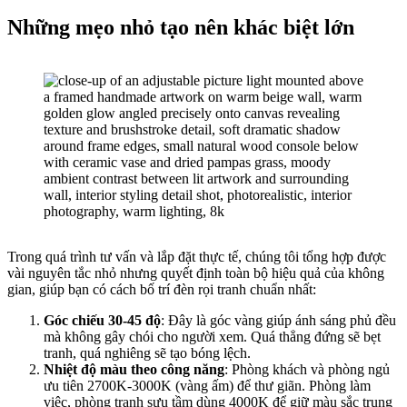
Những mẹo nhỏ tạo nên khác biệt lớn
Trong quá trình tư vấn và lắp đặt thực tế, chúng tôi tổng hợp được
vài nguyên tắc nhỏ nhưng quyết định toàn bộ hiệu quả của không
gian, giúp bạn có cách bố trí đèn rọi tranh chuẩn nhất:
Góc chiếu 30-45 độ
: Đây là góc vàng giúp ánh sáng phủ đều
mà không gây chói cho người xem. Quá thẳng đứng sẽ bẹt
tranh, quá nghiêng sẽ tạo bóng lệch.
Nhiệt độ màu theo công năng
: Phòng khách và phòng ngủ
ưu tiên 2700K-3000K (vàng ấm) để thư giãn. Phòng làm
việc, phòng tranh sưu tầm dùng 4000K để giữ màu sắc trung