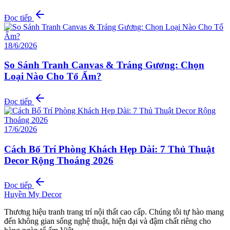
Đọc tiếp
18/6/2026
So Sánh Tranh Canvas & Tráng Gương: Chọn
Loại Nào Cho Tổ Ấm?
Đọc tiếp
17/6/2026
Cách Bố Trí Phòng Khách Hẹp Dài: 7 Thủ Thuật
Decor Rộng Thoáng 2026
Đọc tiếp
Huyền My Decor
Thương hiệu tranh trang trí nội thất cao cấp. Chúng tôi tự hào mang
đến không gian sống nghệ thuật, hiện đại và đậm chất riêng cho