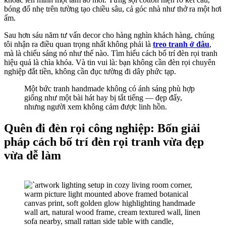
bóng đổ nhẹ trên tường tạo chiều sâu, cả góc nhà như thở ra một hơi
ấm.
Sau hơn sáu năm tư vấn decor cho hàng nghìn khách hàng, chúng
tôi nhận ra điều quan trọng nhất không phải là
treo tranh ở đâu
,
mà là chiếu sáng nó như thế nào. Tìm hiểu cách bố trí đèn rọi tranh
hiệu quả là chìa khóa. Và tin vui là: bạn không cần đèn rọi chuyên
nghiệp đắt tiền, không cần đục tường đi dây phức tạp.
Một bức tranh handmade không có ánh sáng phù hợp
giống như một bài hát hay bị tắt tiếng — đẹp đấy,
nhưng người xem không cảm được linh hồn.
Quên đi đèn rọi công nghiệp: Bốn giải
pháp cách bố trí đèn rọi tranh vừa đẹp
vừa dễ làm