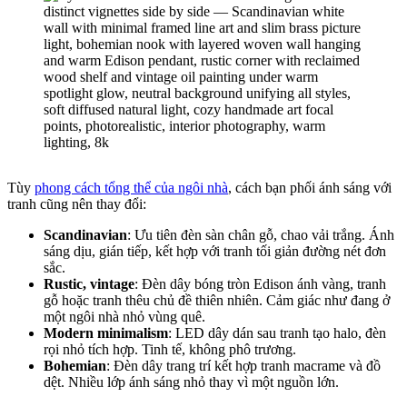
Tùy
phong cách tổng thể của ngôi nhà
, cách bạn phối ánh sáng với
tranh cũng nên thay đổi:
Scandinavian
: Ưu tiên đèn sàn chân gỗ, chao vải trắng. Ánh
sáng dịu, gián tiếp, kết hợp với tranh tối giản đường nét đơn
sắc.
Rustic, vintage
: Đèn dây bóng tròn Edison ánh vàng, tranh
gỗ hoặc tranh thêu chủ đề thiên nhiên. Cảm giác như đang ở
một ngôi nhà nhỏ vùng quê.
Modern minimalism
: LED dây dán sau tranh tạo halo, đèn
rọi nhỏ tích hợp. Tinh tế, không phô trương.
Bohemian
: Đèn dây trang trí kết hợp tranh macrame và đồ
dệt. Nhiều lớp ánh sáng nhỏ thay vì một nguồn lớn.