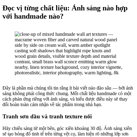
Đọc vị từng chất liệu: Ánh sáng nào hợp
với handmade nào?
Đây là phần mà chúng tôi tin rằng ít bài viết nào đào sâu — bởi ánh
sáng không phải công thức chung. Mỗi chất liệu handmade có một
cách phản ứng riêng với ánh sáng, và hiểu được điều này sẽ thay
đổi hoàn toàn cảm nhận về tác phẩm trong nhà bạn.
Tranh sơn dầu và tranh texture nổi
Hãy chiếu sáng từ một bên, góc xiên khoảng 30 độ. Ánh sáng xiên
sẽ tạo bóng đổ tinh tế trên từng vệt cọ, làm hiện rõ những lớp sơn