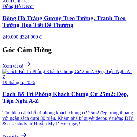
Xem Chi Tiết
Đồng Hồ Decor
Đồng Hồ Tráng Gương Treo Tường, Tranh Treo
Tường Họa Tiết Dễ Thương
249.000 ₫
324.000 ₫
Góc Cảm Hứng
Xem tất cả
19 tháng 6, 2026
Cách Bố Trí Phòng Khách Chung Cư 25m2: Đẹp,
Tiện Nghi A-Z
Tìm hiểu cách bố trí phòng khách chung cư 25m2 đẹp, rộng thoáng
với ngân sách dưới 30 triệu. Khám phá bí quyết decor, ý tưởng DIY
& case study từ Huyền My Decor ngay!