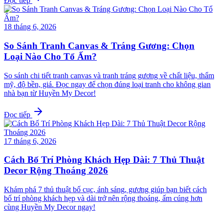
Đọc tiếp
18 tháng 6, 2026
So Sánh Tranh Canvas & Tráng Gương: Chọn
Loại Nào Cho Tổ Ấm?
So sánh chi tiết tranh canvas và tranh tráng gương về chất liệu, thẩm
mỹ, độ bền, giá. Đọc ngay để chọn đúng loại tranh cho không gian
nhà bạn từ Huyền My Decor!
Đọc tiếp
17 tháng 6, 2026
Cách Bố Trí Phòng Khách Hẹp Dài: 7 Thủ Thuật
Decor Rộng Thoáng 2026
Khám phá 7 thủ thuật bố cục, ánh sáng, gương giúp bạn biết cách
bố trí phòng khách hẹp và dài trở nên rộng thoáng, ấm cúng hơn
cùng Huyền My Decor ngay!