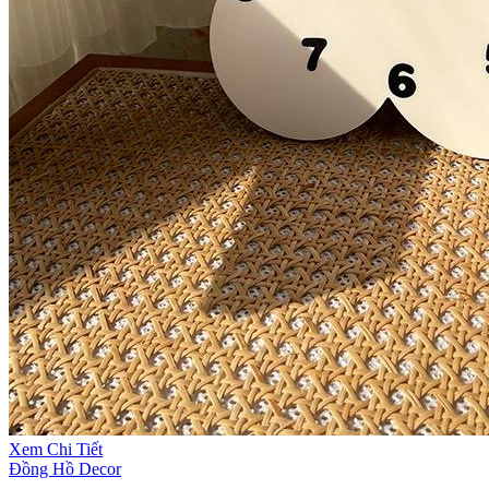
Xem Chi Tiết
Đồng Hồ Decor