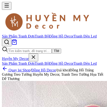
Sản Phẩm
Tranh Đơn
Tranh Bộ
Đồng Hồ Decor
Tranh Đèn Led
TÌM
Huyền My Decor
Sản Phẩm
Tranh Đơn
Tranh Bộ
Đồng Hồ Decor
Tranh Đèn Led
Quay lại Shop
/
Đồng Hồ Decor
/
(xả kho)Đồng Hồ Tráng
Gương Treo Tường Huyền My Decor, Tranh Treo Tường Họa Tiết
Dễ Thương