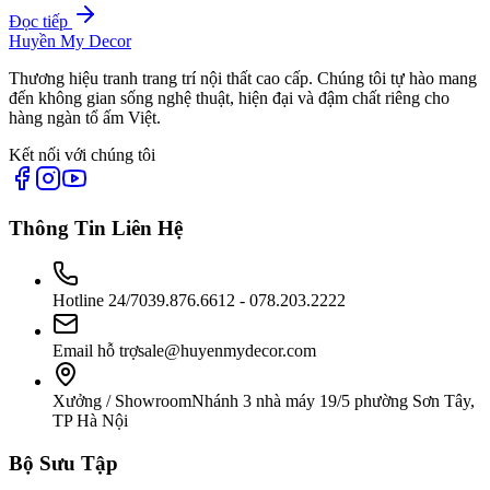
Đọc tiếp
Huyền My Decor
Thương hiệu tranh trang trí nội thất cao cấp. Chúng tôi tự hào mang
đến không gian sống nghệ thuật, hiện đại và đậm chất riêng cho
hàng ngàn tổ ấm Việt.
Kết nối với chúng tôi
Thông Tin Liên Hệ
Hotline 24/7
039.876.6612 - 078.203.2222
Email hỗ trợ
sale@huyenmydecor.com
Xưởng / Showroom
Nhánh 3 nhà máy 19/5 phường Sơn Tây,
TP Hà Nội
Bộ Sưu Tập