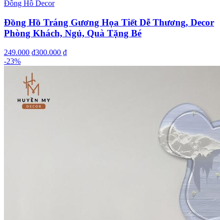
Đồng Hồ Decor
Đồng Hồ Tráng Gương Họa Tiết Dễ Thương, Decor
Phòng Khách, Ngủ, Quà Tặng Bé
249.000 ₫
300.000 ₫
-
23
%