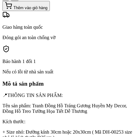
Thêm vào giỏ hàng
Giao hàng toàn quốc
Đóng gói an toàn chống vỡ
Bảo hành 1 đổi 1
Nếu có lỗi từ nhà sản xuất
Mô tả sản phẩm
📍THÔNG TIN SẢN PHẨM:
Tên sản phẩm: Tranh Đồng Hồ Tráng Gương Huyền My Decor,
Đồng Hồ Treo Tường Họa Tiết Dễ Thương
Kích thước:
+ Size nhỏ: Đường kính 30cm hoặc 20x30cm ( Mã DH-00253 size