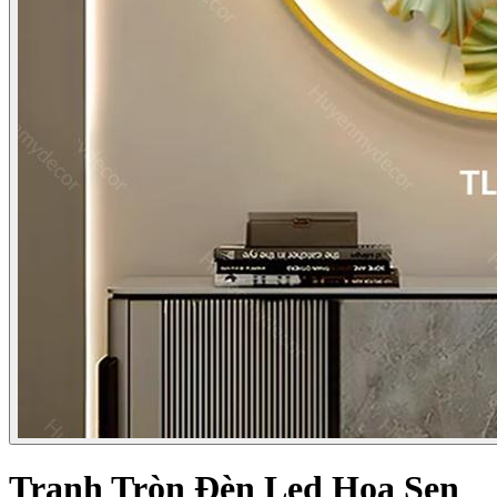
Tranh Tròn Đèn Led Hoa Sen