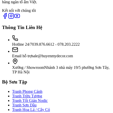
hàng ngàn tổ ấm Việt.
Kết nối với chúng tôi
Thông Tin Liên Hệ
Hotline 24/7
039.876.6612 - 078.203.2222
Email hỗ trợ
sale@huyenmydecor.com
Xưởng / Showroom
Nhánh 3 nhà máy 19/5 phường Sơn Tây,
TP Hà Nội
Bộ Sưu Tập
Tranh Phong Cảnh
Tranh Trừu Tượng
Tranh Tối Giản Nodic
Tranh Sơn Dầu
Tranh Hoa Lá / Cây Cỏ