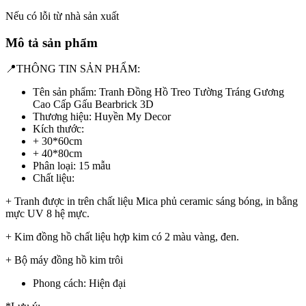
Nếu có lỗi từ nhà sản xuất
Mô tả sản phẩm
📍THÔNG TIN SẢN PHẨM:
Tên sản phẩm: Tranh Đồng Hồ Treo Tường Tráng Gương
Cao Cấp Gấu Bearbrick 3D
Thương hiệu: Huyền My Decor
Kích thước:
+ 30*60cm
+ 40*80cm
Phân loại: 15 mẫu
Chất liệu:
+ Tranh được in trên chất liệu Mica phủ ceramic sáng bóng, in bằng
mực UV 8 hệ mực.
+ Kim đồng hồ chất liệu hợp kim có 2 màu vàng, đen.
+ Bộ máy đồng hồ kim trôi
Phong cách: Hiện đại