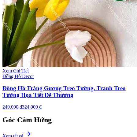
Xem Chi Tiết
Đồng Hồ Decor
Đồng Hồ Tráng Gương Treo Tường, Tranh Treo
Tường Họa Tiết Dễ Thương
249.000 ₫
324.000 ₫
Góc Cảm Hứng
Xem tất cả