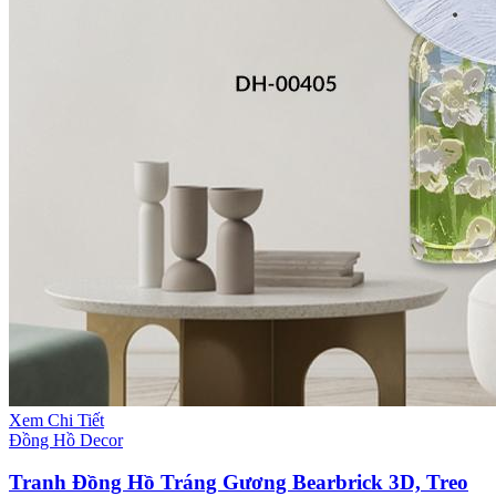
Xem Chi Tiết
Đồng Hồ Decor
Tranh Đồng Hồ Tráng Gương Bearbrick 3D, Treo