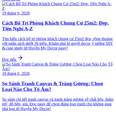
19 tháng 6, 2026
Cách Bố Trí Phòng Khách Chung Cư 25m2: Đẹp,
Tiện Nghi A-Z
Tìm hiểu cách bố trí phòng khách chung cư 25m2 đẹp, rộng thoáng
với ngân sách dưới 30 triệu. Khám phá bí quyết decor, ý tưởng DIY
& case study từ Huyền My Decor ngay!
Đọc tiếp
18 tháng 6, 2026
So Sánh Tranh Canvas & Tráng Gương: Chọn
Loại Nào Cho Tổ Ấm?
So sánh chi tiết tranh canvas và tranh tráng gương về chất liệu, thẩm
mỹ, độ bền, giá. Đọc ngay để chọn đúng loại tranh cho không gian
nhà bạn từ Huyền My Decor!