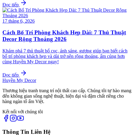
Đọc tiếp
17 tháng 6, 2026
Cách Bố Trí Phòng Khách Hẹp Dài: 7 Thủ Thuật
Decor Rộng Thoáng 2026
Khám phá 7 thủ thuật bố cục, ánh sáng, gương giúp bạn biết cách
bố trí phòng khách hẹp và dài trở nên rộng thoáng, ấm cúng hơn
cùng Huyền My Decor ngay!
Đọc tiếp
Huyền My Decor
Thương hiệu tranh trang trí nội thất cao cấp. Chúng tôi tự hào mang
đến không gian sống nghệ thuật, hiện đại và đậm chất riêng cho
hàng ngàn tổ ấm Việt.
Kết nối với chúng tôi
Thông Tin Liên Hệ