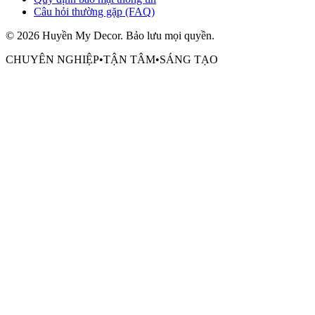
Câu hỏi thường gặp (FAQ)
©
2026
Huyền My Decor
. Bảo lưu mọi quyền.
CHUYÊN NGHIỆP
•
TẬN TÂM
•
SÁNG TẠO