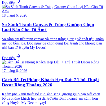
Đọc tiếp
18 tháng 6, 2026
So Sánh Tranh Canvas & Tráng Gương: Chọn
Loại Nào Cho Tổ Ấm?
So sánh chi tiết tranh canvas và tranh tráng gương về chất liệu, thẩm
mỹ, độ bền, giá. Đọc ngay để chọn đúng loại tranh cho không gian
nhà bạn từ Huyền My Decor!
Đọc tiếp
17 tháng 6, 2026
Cách Bố Trí Phòng Khách Hẹp Dài: 7 Thủ Thuật
Decor Rộng Thoáng 2026
Khám phá 7 thủ thuật bố cục, ánh sáng, gương giúp bạn biết cách
bố trí phòng khách hẹp và dài trở nên rộng thoáng, ấm cúng hơn
cùng Huyền My Decor ngay!