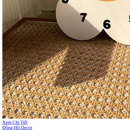
Xem Chi Tiết
Đồng Hồ Decor