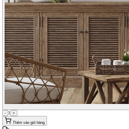
1
-
+
Thêm vào giỏ hàng