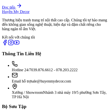
Đọc tiếp
Huyền My Decor
Thương hiệu tranh trang trí nội thất cao cấp. Chúng tôi tự hào mang
đến không gian sống nghệ thuật, hiện đại và đậm chất riêng cho
hàng ngàn tổ ấm Việt.
Kết nối với chúng tôi
Thông Tin Liên Hệ
Hotline 24/7
039.876.6612 - 078.203.2222
Email hỗ trợ
sale@huyenmydecor.com
Xưởng / Showroom
Nhánh 3 nhà máy 19/5 phường Sơn Tây,
TP Hà Nội
Bộ Sưu Tập