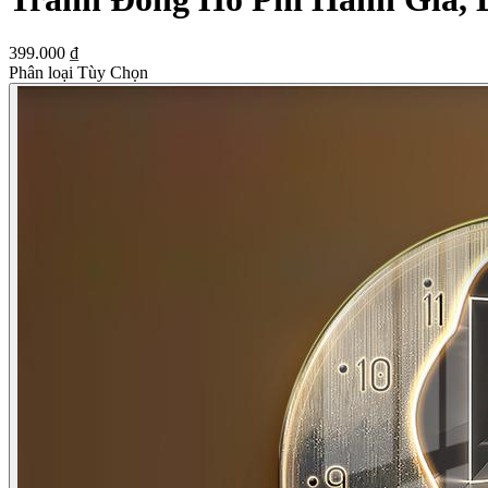
399.000 ₫
Phân loại Tùy Chọn