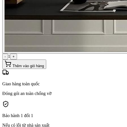
1
-
+
Thêm vào giỏ hàng
Giao hàng toàn quốc
Đóng gói an toàn chống vỡ
Bảo hành 1 đổi 1
Nếu có lỗi từ nhà sản xuất