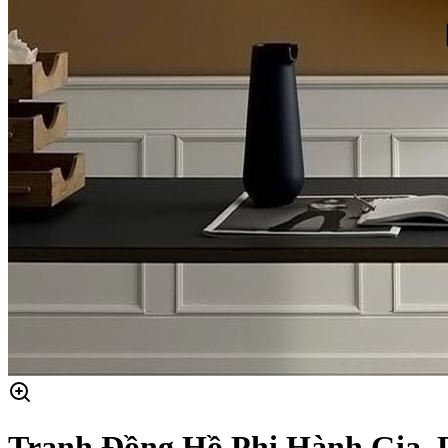
Tranh Đồng Hồ Phi Hành Gia, D