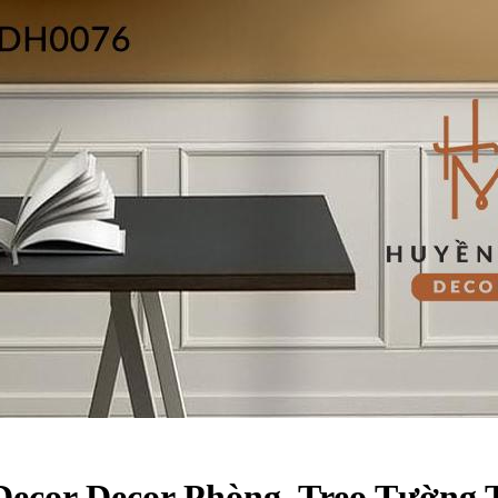
ecor Decor Phòng, Treo Tường 