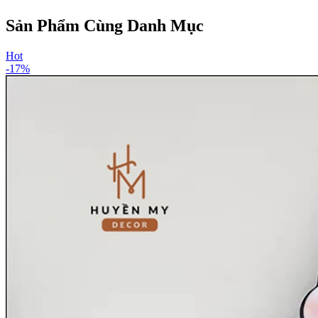
Sản Phẩm Cùng Danh Mục
Hot
-
17
%