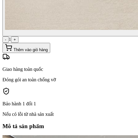
1
-
+
Thêm vào giỏ hàng
Giao hàng toàn quốc
Đóng gói an toàn chống vỡ
Bảo hành 1 đổi 1
Nếu có lỗi từ nhà sản xuất
Mô tả sản phẩm