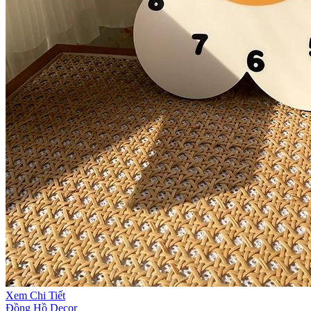
Xem Chi Tiết
Đồng Hồ Decor