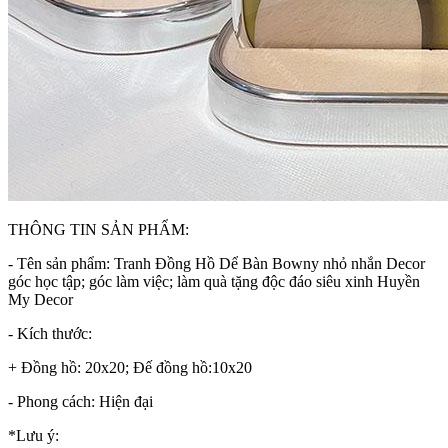
THÔNG TIN SẢN PHẨM:
- Tên sản phẩm: Tranh Đồng Hồ Dể Bàn Bowny nhỏ nhắn Decor
góc học tập; góc làm việc; làm quà tặng độc đáo siêu xinh Huyền
My Decor
- Kích thước:
+ Đồng hồ: 20x20; Đế đồng hồ:10x20
- Phong cách: Hiện đại
*Lưu ý: