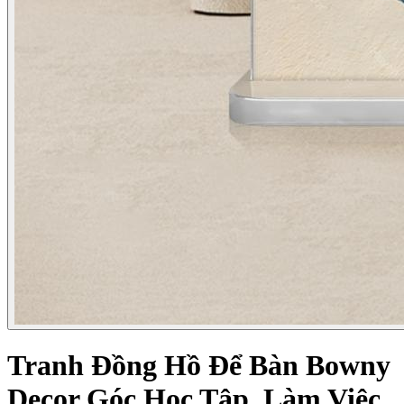
Tranh Đồng Hồ Để Bàn Bowny
Decor Góc Học Tập, Làm Việc,