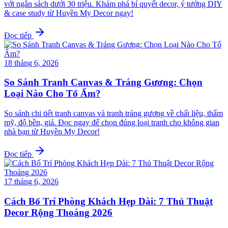
với ngân sách dưới 30 triệu. Khám phá bí quyết decor, ý tưởng DIY
& case study từ Huyền My Decor ngay!
Đọc tiếp
18 tháng 6, 2026
So Sánh Tranh Canvas & Tráng Gương: Chọn
Loại Nào Cho Tổ Ấm?
So sánh chi tiết tranh canvas và tranh tráng gương về chất liệu, thẩm
mỹ, độ bền, giá. Đọc ngay để chọn đúng loại tranh cho không gian
nhà bạn từ Huyền My Decor!
Đọc tiếp
17 tháng 6, 2026
Cách Bố Trí Phòng Khách Hẹp Dài: 7 Thủ Thuật
Decor Rộng Thoáng 2026