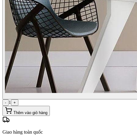
1
-
+
Thêm vào giỏ hàng
Giao hàng toàn quốc