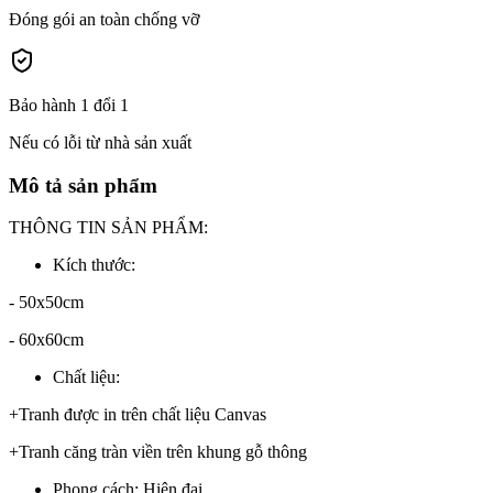
Đóng gói an toàn chống vỡ
Bảo hành 1 đổi 1
Nếu có lỗi từ nhà sản xuất
Mô tả sản phẩm
THÔNG TIN SẢN PHẨM:
Kích thước:
- 50x50cm
- 60x60cm
Chất liệu:
+Tranh được in trên chất liệu Canvas
+Tranh căng tràn viền trên khung gỗ thông
Phong cách: Hiện đại