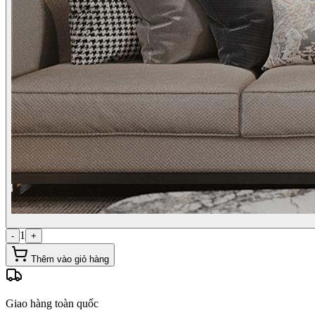
1
-
+
Thêm vào giỏ hàng
Giao hàng toàn quốc