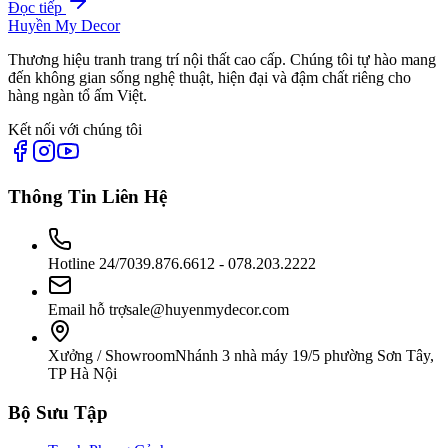
Đọc tiếp
Huyền My Decor
Thương hiệu tranh trang trí nội thất cao cấp. Chúng tôi tự hào mang
đến không gian sống nghệ thuật, hiện đại và đậm chất riêng cho
hàng ngàn tổ ấm Việt.
Kết nối với chúng tôi
Thông Tin Liên Hệ
Hotline 24/7
039.876.6612 - 078.203.2222
Email hỗ trợ
sale@huyenmydecor.com
Xưởng / Showroom
Nhánh 3 nhà máy 19/5 phường Sơn Tây,
TP Hà Nội
Bộ Sưu Tập