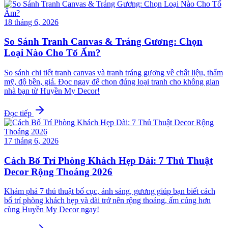
18 tháng 6, 2026
So Sánh Tranh Canvas & Tráng Gương: Chọn
Loại Nào Cho Tổ Ấm?
So sánh chi tiết tranh canvas và tranh tráng gương về chất liệu, thẩm
mỹ, độ bền, giá. Đọc ngay để chọn đúng loại tranh cho không gian
nhà bạn từ Huyền My Decor!
Đọc tiếp
17 tháng 6, 2026
Cách Bố Trí Phòng Khách Hẹp Dài: 7 Thủ Thuật
Decor Rộng Thoáng 2026
Khám phá 7 thủ thuật bố cục, ánh sáng, gương giúp bạn biết cách
bố trí phòng khách hẹp và dài trở nên rộng thoáng, ấm cúng hơn
cùng Huyền My Decor ngay!