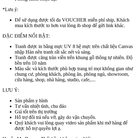
*Lưu ý:
Để sử dụng được tối đa VOUCHER miễn phí ship, Khách
mua kích thước to hơn vui lòng ib shop để gửi link khác.
ĐẶC ĐIỂM NỔI BẬT:
Tranh được in bằng mực UV 8 hệ mực trên chất liệu Canvas
nhập Hàn nên tranh rất sắc nét và sáng.
Tranh được căng tràn viền trên khung gỗ thông tự nhiên. Độ
bền trên 10 năm
Màu sắc và kích thước phù hợp trang trí mọi không gian như
chung cư, phòng khách, phòng ăn, phòng ngủ, showroom,
cửa hàng, shop, nhà hàng, studio, cafe,....
LƯU Ý:
Sản phẩm y hình
Tư vấn nhiệt tình, chu đáo
Giá tốt trên thị trường
Hỗ trợ đổi trả nếu vỡ, gãy do vận chuyển.
Quý khách vui lòng quay video sản phẩm khi mở hàng để
được hỗ trợ quyền lợi ạ.