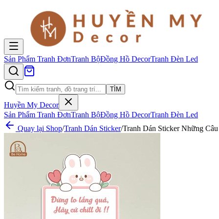
Sản Phẩm
Tranh Đơn
Tranh Bộ
Đồng Hồ Decor
Tranh Đèn Led
TÌM
Huyền My Decor
Sản Phẩm
Tranh Đơn
Tranh Bộ
Đồng Hồ Decor
Tranh Đèn Led
Quay lại Shop
/
Tranh Dán Sticker
/
Tranh Dán Sticker Những Câu