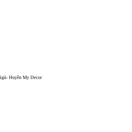
 Ngủ- Huyền My Decor