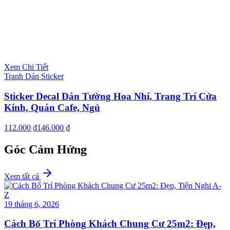
Xem Chi Tiết
Tranh Dán Sticker
Sticker Decal Dán Tường Hoa Nhí, Trang Trí Cửa
Kính, Quán Cafe, Ngủ
112.000 ₫
146.000 ₫
Góc Cảm Hứng
Xem tất cả
19 tháng 6, 2026
Cách Bố Trí Phòng Khách Chung Cư 25m2: Đẹp,