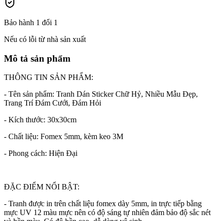
Bảo hành 1 đổi 1
Nếu có lỗi từ nhà sản xuất
Mô tả sản phẩm
THÔNG TIN SẢN PHẨM:
- Tên sản phẩm: Tranh Dán Sticker Chữ Hỷ, Nhiều Mẫu Đẹp,
Trang Trí Đám Cưới, Đám Hỏi
- Kích thước: 30x30cm
- Chất liệu: Fomex 5mm, kèm keo 3M
- Phong cách: Hiện Đại
ĐẶC ĐIỂM NỔI BẬT:
- Tranh được in trên chất liệu fomex dày 5mm, in trực tiếp bằng
mực UV 12 màu mực nên có độ sáng tự nhiên đảm bảo độ sắc nét