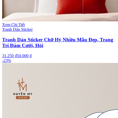
Xem Chi Tiết
Tranh Dán Sticker
Tranh Dán Sticker Chữ Hỷ Nhiều Mẫu Đẹp, Trang
Trí Đám Cưới, Hỏi
31.250 ₫
50.000 ₫
-
23
%