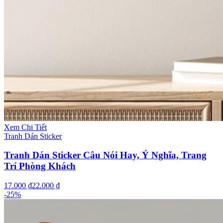
Xem Chi Tiết
Tranh Dán Sticker
Tranh Dán Sticker Câu Nói Hay, Ý Nghĩa, Trang
Trí Phòng Khách
17.000 ₫
22.000 ₫
-
25
%