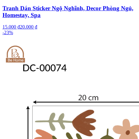
Tranh Dán Sticker Ngộ Nghĩnh, Decor Phòng Ngủ,
Homestay, Spa
15.000 ₫
20.000 ₫
-
23
%