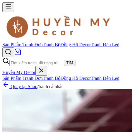
Sản Phẩm
Tranh Đơn
Tranh Bộ
Đồng Hồ Decor
Tranh Đèn Led
TÌM
Huyền My Decor
Sản Phẩm
Tranh Đơn
Tranh Bộ
Đồng Hồ Decor
Tranh Đèn Led
Quay lại Shop
/
tranh cá nhân