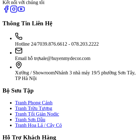
Kết nối với chúng tôi
Thông Tin Liên Hệ
Hotline 24/7
039.876.6612 - 078.203.2222
Email hỗ trợ
sale@huyenmydecor.com
Xưởng / Showroom
Nhánh 3 nhà máy 19/5 phường Sơn Tây,
TP Hà Nội
Bộ Sưu Tập
Tranh Phong Cảnh
Tranh Trừu Tượng
Tranh Tối Giản Nodic
Tranh Sơn Dầu
Tranh Hoa Lá / Cây Cỏ
Hỗ Trợ Khách Hàng