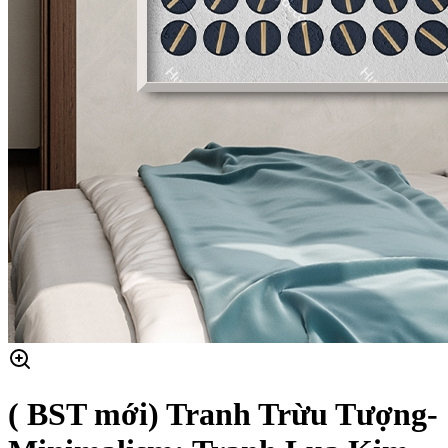
( BST mới) Tranh Trừu Tượng-