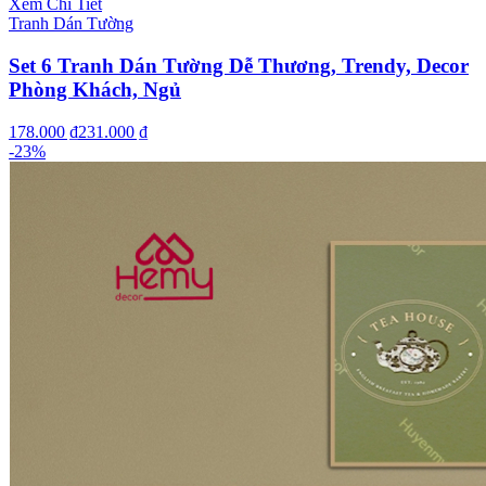
Xem Chi Tiết
Tranh Dán Tường
Set 6 Tranh Dán Tường Dễ Thương, Trendy, Decor
Phòng Khách, Ngủ
178.000 ₫
231.000 ₫
-
23
%