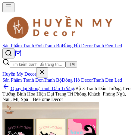
Sản Phẩm
Tranh Đơn
Tranh Bộ
Đồng Hồ Decor
Tranh Đèn Led
TÌM
Huyền My Decor
Sản Phẩm
Tranh Đơn
Tranh Bộ
Đồng Hồ Decor
Tranh Đèn Led
Quay lại Shop
/
Tranh Dán Tường
/
Bộ 3 Tranh Dán Tường,Treo
Tường Bình Hoa Hiện Đại Trang Trí Phòng Khách, Phòng Ngủ,
Nail, Mi, Spa – BeHome Decor