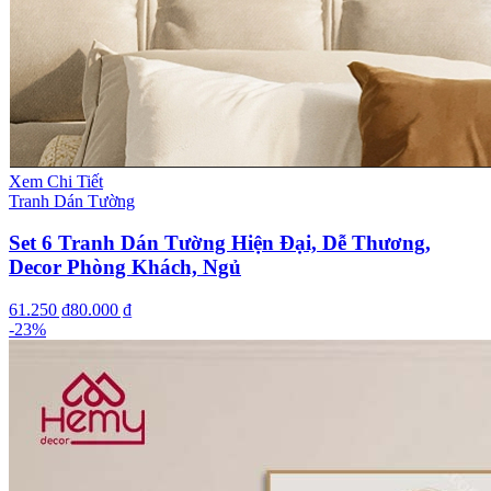
Xem Chi Tiết
Tranh Dán Tường
Set 6 Tranh Dán Tường Hiện Đại, Dễ Thương,
Decor Phòng Khách, Ngủ
61.250 ₫
80.000 ₫
-
23
%