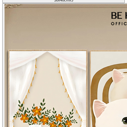
30x40cmx3