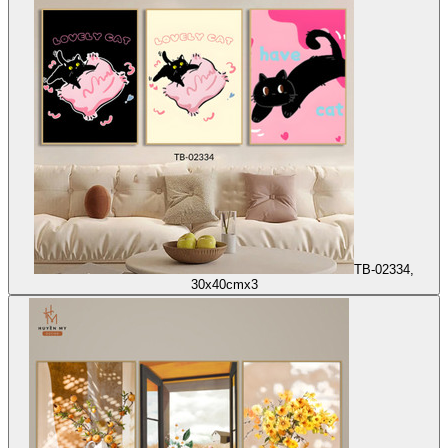
TB-02334,
30x40cmx3