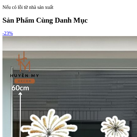
Nếu có lỗi từ nhà sản xuất
Sản Phẩm Cùng Danh Mục
-
23
%