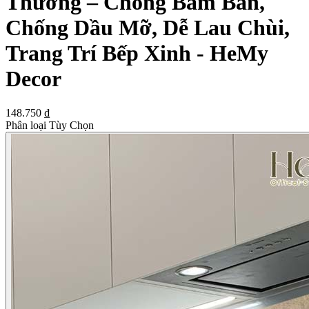
Thương – Chống Bám Bẩn,
Chống Dầu Mỡ, Dễ Lau Chùi,
Trang Trí Bếp Xinh - HeMy
Decor
148.750 ₫
Phân loại Tùy Chọn