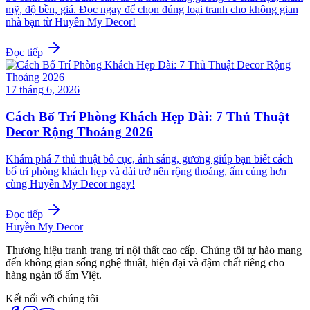
mỹ, độ bền, giá. Đọc ngay để chọn đúng loại tranh cho không gian
nhà bạn từ Huyền My Decor!
Đọc tiếp
17 tháng 6, 2026
Cách Bố Trí Phòng Khách Hẹp Dài: 7 Thủ Thuật
Decor Rộng Thoáng 2026
Khám phá 7 thủ thuật bố cục, ánh sáng, gương giúp bạn biết cách
bố trí phòng khách hẹp và dài trở nên rộng thoáng, ấm cúng hơn
cùng Huyền My Decor ngay!
Đọc tiếp
Huyền My Decor
Thương hiệu tranh trang trí nội thất cao cấp. Chúng tôi tự hào mang
đến không gian sống nghệ thuật, hiện đại và đậm chất riêng cho
hàng ngàn tổ ấm Việt.
Kết nối với chúng tôi