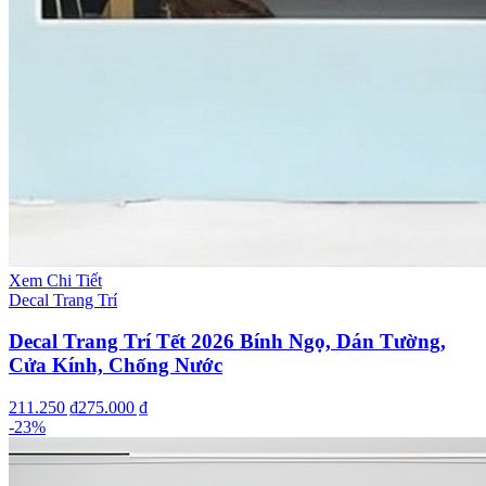
Xem Chi Tiết
Decal Trang Trí
Decal Trang Trí Tết 2026 Bính Ngọ, Dán Tường,
Cửa Kính, Chống Nước
211.250 ₫
275.000 ₫
-
23
%