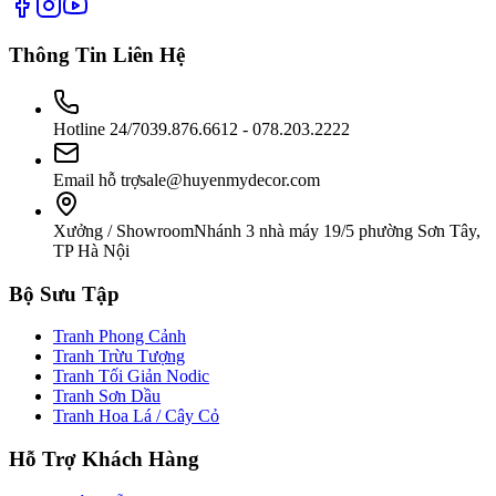
Thông Tin Liên Hệ
Hotline 24/7
039.876.6612 - 078.203.2222
Email hỗ trợ
sale@huyenmydecor.com
Xưởng / Showroom
Nhánh 3 nhà máy 19/5 phường Sơn Tây,
TP Hà Nội
Bộ Sưu Tập
Tranh Phong Cảnh
Tranh Trừu Tượng
Tranh Tối Giản Nodic
Tranh Sơn Dầu
Tranh Hoa Lá / Cây Cỏ
Hỗ Trợ Khách Hàng