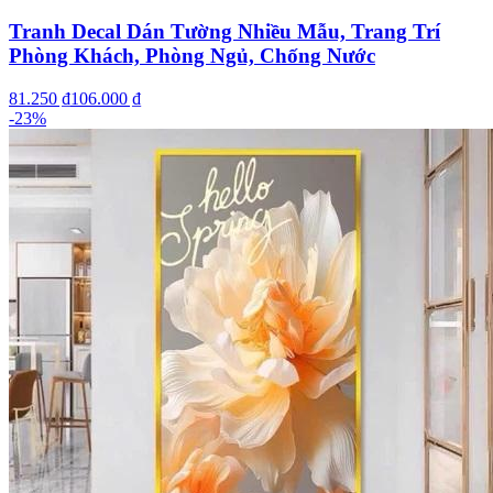
Tranh Decal Dán Tường Nhiều Mẫu, Trang Trí
Phòng Khách, Phòng Ngủ, Chống Nước
81.250 ₫
106.000 ₫
-
23
%