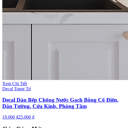
Xem Chi Tiết
Decal Trang Trí
Decal Dán Bếp Chống Nước Gạch Bông Cổ Điển,
Dán Tường, Cửa Kính, Phòng Tắm
19.000 ₫
25.000 ₫