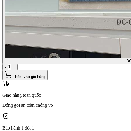
DC
1
-
+
Thêm vào giỏ hàng
Giao hàng toàn quốc
Đóng gói an toàn chống vỡ
Bảo hành 1 đổi 1