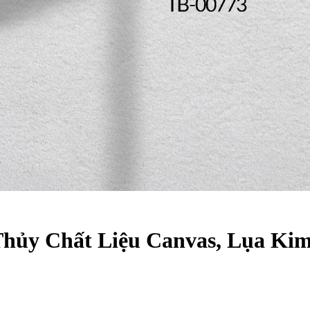
Thủy Chất Liệu Canvas, Lụa Ki