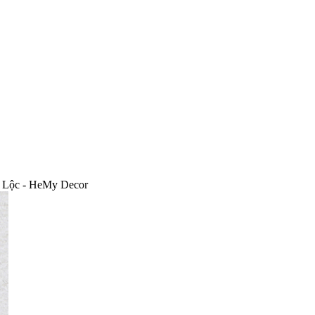
i Lộc - HeMy Decor