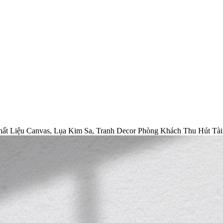
ất Liệu Canvas, Lụa Kim Sa, Tranh Decor Phòng Khách Thu Hút Tà