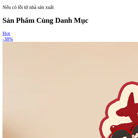
Nếu có lỗi từ nhà sản xuất
Sản Phẩm Cùng Danh Mục
Hot
-
38
%