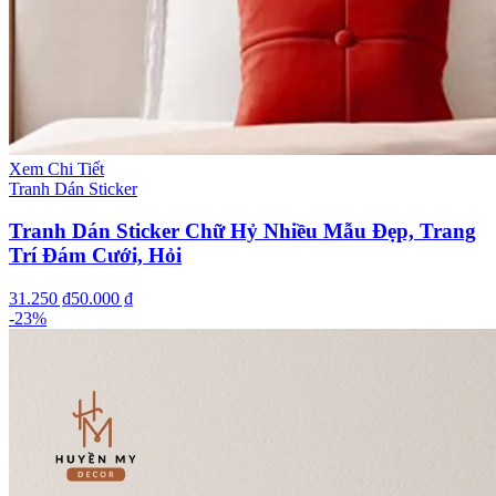
Xem Chi Tiết
Tranh Dán Sticker
Tranh Dán Sticker Chữ Hỷ Nhiều Mẫu Đẹp, Trang
Trí Đám Cưới, Hỏi
31.250 ₫
50.000 ₫
-
23
%