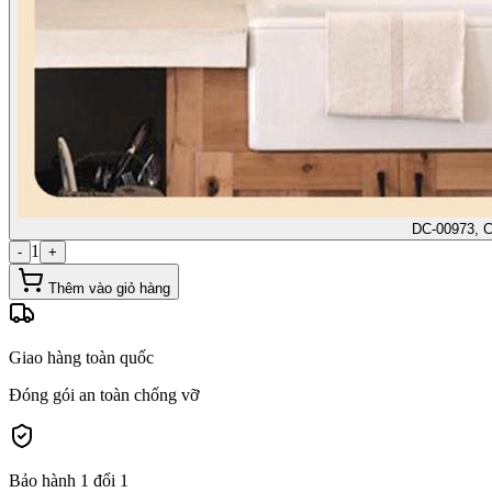
DC-00973, 
1
-
+
Thêm vào giỏ hàng
Giao hàng toàn quốc
Đóng gói an toàn chống vỡ
Bảo hành 1 đổi 1