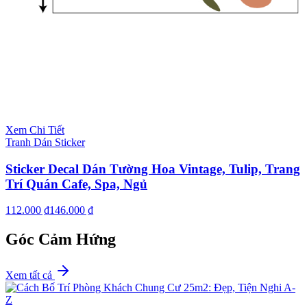
Xem Chi Tiết
Tranh Dán Sticker
Sticker Decal Dán Tường Hoa Vintage, Tulip, Trang
Trí Quán Cafe, Spa, Ngủ
112.000 ₫
146.000 ₫
Góc Cảm Hứng
Xem tất cả