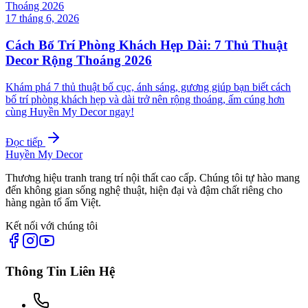
17 tháng 6, 2026
Cách Bố Trí Phòng Khách Hẹp Dài: 7 Thủ Thuật
Decor Rộng Thoáng 2026
Khám phá 7 thủ thuật bố cục, ánh sáng, gương giúp bạn biết cách
bố trí phòng khách hẹp và dài trở nên rộng thoáng, ấm cúng hơn
cùng Huyền My Decor ngay!
Đọc tiếp
Huyền My Decor
Thương hiệu tranh trang trí nội thất cao cấp. Chúng tôi tự hào mang
đến không gian sống nghệ thuật, hiện đại và đậm chất riêng cho
hàng ngàn tổ ấm Việt.
Kết nối với chúng tôi
Thông Tin Liên Hệ