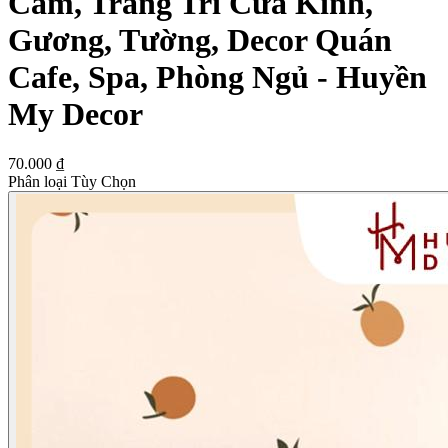
Cam, Trang Trí Cửa Kính,
Gương, Tường, Decor Quán
Cafe, Spa, Phòng Ngủ - Huyền
My Decor
70.000 ₫
Phân loại Tùy Chọn