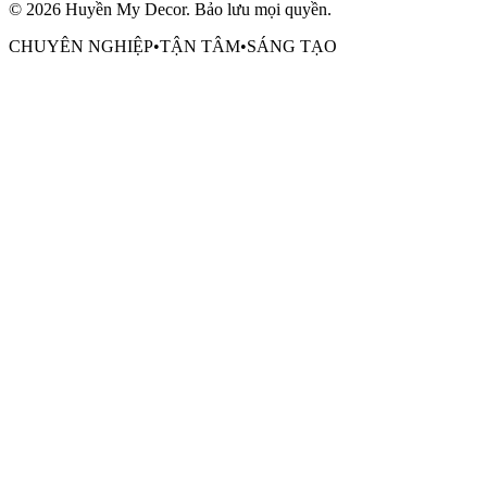
©
2026
Huyền My Decor
. Bảo lưu mọi quyền.
CHUYÊN NGHIỆP
•
TẬN TÂM
•
SÁNG TẠO