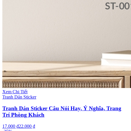
Xem Chi Tiết
Tranh Dán Sticker
Tranh Dán Sticker Câu Nói Hay, Ý Nghĩa, Trang
Trí Phòng Khách
17.000 ₫
22.000 ₫