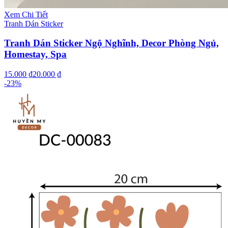
Xem Chi Tiết
Tranh Dán Sticker
Tranh Dán Sticker Ngộ Nghĩnh, Decor Phòng Ngủ,
Homestay, Spa
15.000 ₫
20.000 ₫
-
23
%