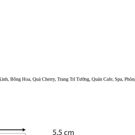
Xinh, Bông Hoa, Quả Cherry, Trang Trí Tường, Quán Cafe, Spa, Phò