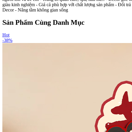
giàu kinh nghiệm - Giá cả phù hợp với chất lượng sản phẩm - Đổi trả dễ 
Decor - Nâng tầm không gian sống
Sản Phẩm Cùng Danh Mục
Hot
-
38
%