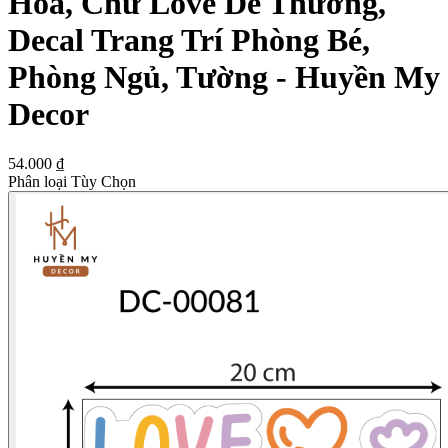
Hoa, Chữ Love Dễ Thương,
Decal Trang Trí Phòng Bé,
Phòng Ngủ, Tường - Huyền My
Decor
54.000 ₫
Phân loại Tùy Chọn