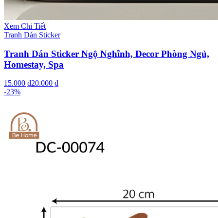
Xem Chi Tiết
Tranh Dán Sticker
Tranh Dán Sticker Ngộ Nghĩnh, Decor Phòng Ngủ,
Homestay, Spa
15.000 ₫
20.000 ₫
-
23
%