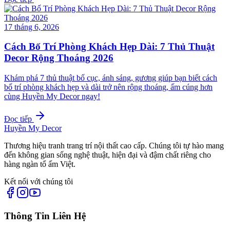
17 tháng 6, 2026
Cách Bố Trí Phòng Khách Hẹp Dài: 7 Thủ Thuật
Decor Rộng Thoáng 2026
Khám phá 7 thủ thuật bố cục, ánh sáng, gương giúp bạn biết cách
bố trí phòng khách hẹp và dài trở nên rộng thoáng, ấm cúng hơn
cùng Huyền My Decor ngay!
Đọc tiếp
Huyền My Decor
Thương hiệu tranh trang trí nội thất cao cấp. Chúng tôi tự hào mang
đến không gian sống nghệ thuật, hiện đại và đậm chất riêng cho
hàng ngàn tổ ấm Việt.
Kết nối với chúng tôi
Thông Tin Liên Hệ