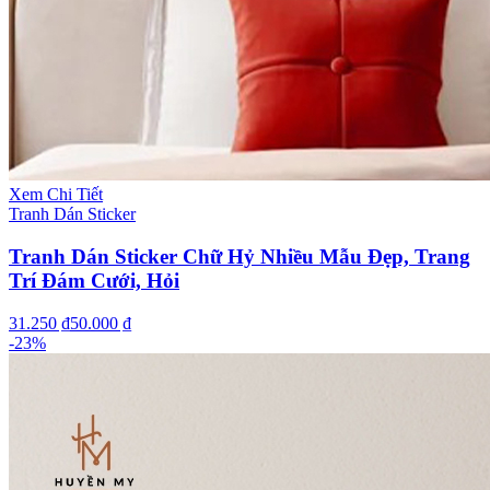
Xem Chi Tiết
Tranh Dán Sticker
Tranh Dán Sticker Chữ Hỷ Nhiều Mẫu Đẹp, Trang
Trí Đám Cưới, Hỏi
31.250 ₫
50.000 ₫
-
23
%