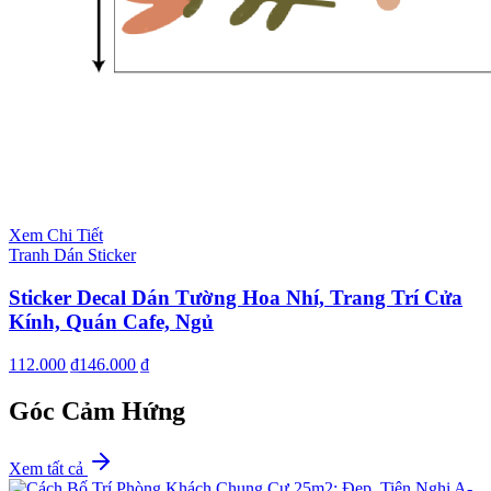
Xem Chi Tiết
Tranh Dán Sticker
Sticker Decal Dán Tường Hoa Nhí, Trang Trí Cửa
Kính, Quán Cafe, Ngủ
112.000 ₫
146.000 ₫
Góc Cảm Hứng
Xem tất cả