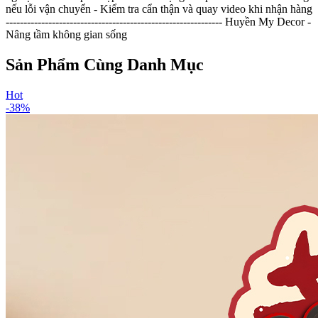
nếu lỗi vận chuyển - Kiểm tra cẩn thận và quay video khi nhận hàng
------------------------------------------------------------- Huyền My Decor -
Nâng tầm không gian sống
Sản Phẩm Cùng Danh Mục
Hot
-
38
%