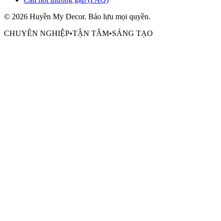
©
2026
Huyền My Decor
. Bảo lưu mọi quyền.
CHUYÊN NGHIỆP
•
TẬN TÂM
•
SÁNG TẠO