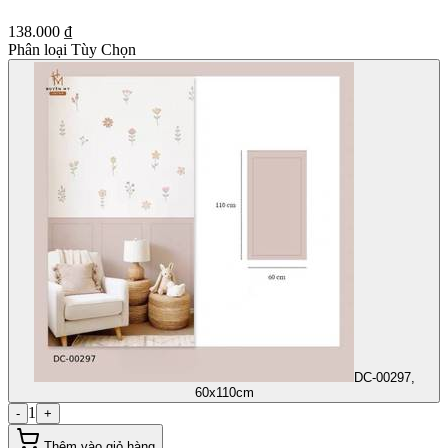
138.000 ₫
Phân loại Tùy Chọn
DC-00297,
60x110cm
1
-
+
Thêm vào giỏ hàng