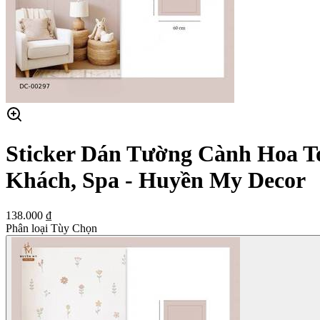
Sticker Dán Tường Cành Hoa T
Khách, Spa - Huyền My Decor
138.000 ₫
Phân loại Tùy Chọn