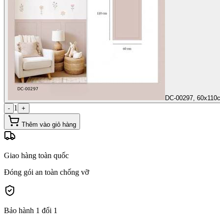
DC-00297, 60x110
1
-
+
Thêm vào giỏ hàng
Giao hàng toàn quốc
Đóng gói an toàn chống vỡ
Bảo hành 1 đổi 1