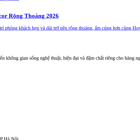
ecor Rộng Thoáng 2026
ố trí phòng khách hẹp và dài trở nên rộng thoáng, ấm cúng hơn cùng 
đến không gian sống nghệ thuật, hiện đại và đậm chất riêng cho hàng ng
TP Hà Nội