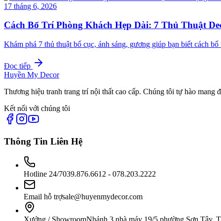
17 tháng 6, 2026
Cách Bố Trí Phòng Khách Hẹp Dài: 7 Thủ Thuật D
Khám phá 7 thủ thuật bố cục, ánh sáng, gương giúp bạn biết cách b
Đọc tiếp
Huyền My Decor
Thương hiệu tranh trang trí nội thất cao cấp. Chúng tôi tự hào mang 
Kết nối với chúng tôi
Thông Tin Liên Hệ
Hotline 24/7
039.876.6612 - 078.203.2222
Email hỗ trợ
sale@huyenmydecor.com
Xưởng / Showroom
Nhánh 3 nhà máy 19/5 phường Sơn Tây, 