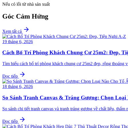
Nếu có lỗi từ nhà sản xuất
Góc Cảm Hứng
Xem tất cả
19 tháng 6, 2026
Cách Bố Trí Phòng Khách Chung Cư 25m2: Đẹp, Ti
Tìm hiểu cách bố trí phòng khách chung cư 25m2 đẹp, rộng thoáng v
Đọc tiếp
18 tháng 6, 2026
So Sánh Tranh Canvas & Tráng Gương: Chọn Loại
So sánh chi tiết tranh canvas và tranh tráng gương về chất liệu, th
Đọc tiếp