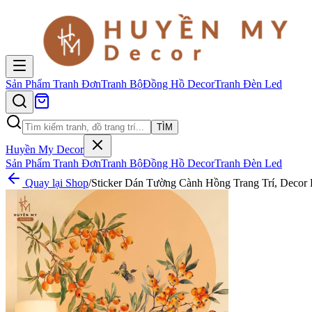
Sản Phẩm
Tranh Đơn
Tranh Bộ
Đồng Hồ Decor
Tranh Đèn Led
TÌM
Huyền My Decor
Sản Phẩm
Tranh Đơn
Tranh Bộ
Đồng Hồ Decor
Tranh Đèn Led
Quay lại Shop
/
Sticker Dán Tường Cành Hồng Trang Trí, Decor