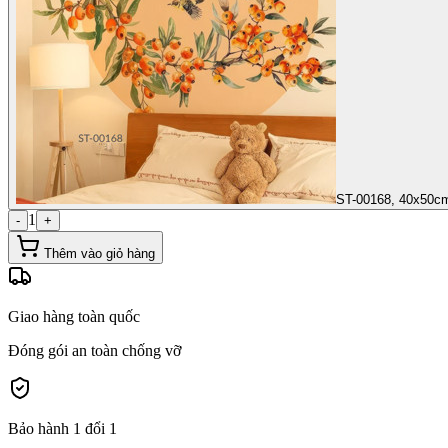
ST-00168, 40x50c
1
-
+
Thêm vào giỏ hàng
Giao hàng toàn quốc
Đóng gói an toàn chống vỡ
Bảo hành 1 đổi 1