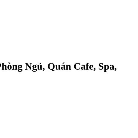
Phòng Ngủ, Quán Cafe, Spa,