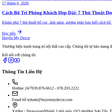
17 tháng 6, 2026
Cách Bố Trí Phòng Khách Hẹp Dài: 7 Thủ Thuật D
Khám phá 7 thủ thuật bố cục, ánh sáng, gương giúp bạn biết cách b
Đọc tiếp
Huyền My Decor
Thương hiệu tranh trang trí nội thất cao cấp. Chúng tôi tự hào mang 
Kết nối với chúng tôi
Thông Tin Liên Hệ
Hotline 24/7
039.876.6612 - 078.203.2222
Email hỗ trợ
sale@huyenmydecor.com
Xưởng / Showroom
Nhánh 3 nhà máy 19/5 phường Sơn Tây, 