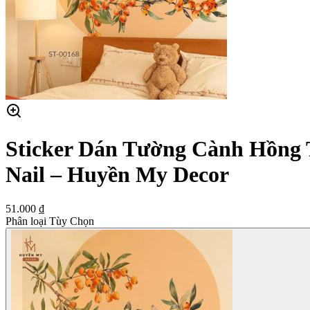
Sticker Dán Tường Cành Hồng T
Nail – Huyền My Decor
51.000 ₫
Phân loại Tùy Chọn