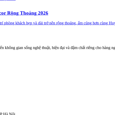
ecor Rộng Thoáng 2026
ố trí phòng khách hẹp và dài trở nên rộng thoáng, ấm cúng hơn cùng 
đến không gian sống nghệ thuật, hiện đại và đậm chất riêng cho hàng ng
TP Hà Nội