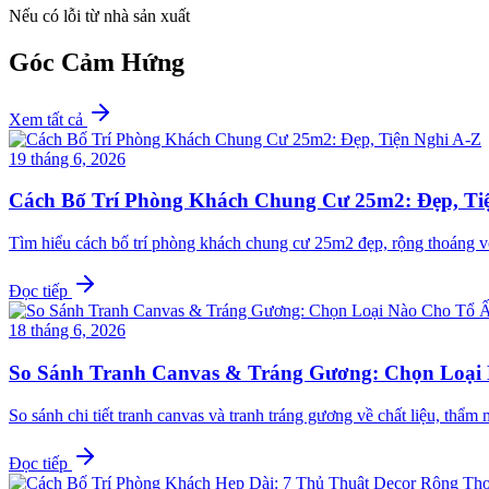
Nếu có lỗi từ nhà sản xuất
Góc Cảm Hứng
Xem tất cả
19 tháng 6, 2026
Cách Bố Trí Phòng Khách Chung Cư 25m2: Đẹp, Ti
Tìm hiểu cách bố trí phòng khách chung cư 25m2 đẹp, rộng thoáng v
Đọc tiếp
18 tháng 6, 2026
So Sánh Tranh Canvas & Tráng Gương: Chọn Loại
So sánh chi tiết tranh canvas và tranh tráng gương về chất liệu, th
Đọc tiếp