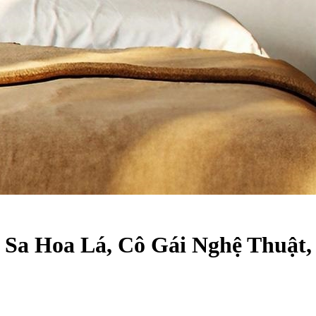
im Sa Hoa Lá, Cô Gái Nghệ Thuật