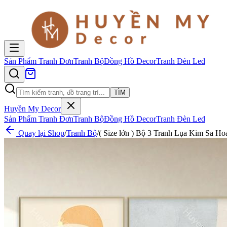
Sản Phẩm
Tranh Đơn
Tranh Bộ
Đồng Hồ Decor
Tranh Đèn Led
TÌM
Huyền My Decor
Sản Phẩm
Tranh Đơn
Tranh Bộ
Đồng Hồ Decor
Tranh Đèn Led
Quay lại Shop
/
Tranh Bộ
/
( Size lớn ) Bộ 3 Tranh Lụa Kim Sa H