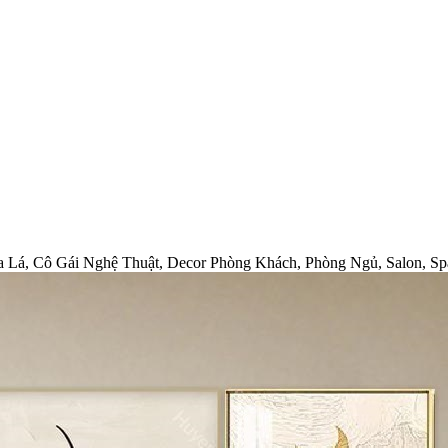
oa Lá, Cô Gái Nghệ Thuật, Decor Phòng Khách, Phòng Ngủ, Salon, Sp