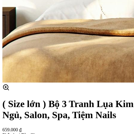
( Size lớn ) Bộ 3 Tranh Lụa K
Ngủ, Salon, Spa, Tiệm Nails
659.000 ₫