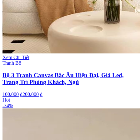
Xem Chi Tiết
Tranh Bộ
Bộ 3 Tranh Canvas Bắc Âu Hiện Đại, Giả Led,
Trang Trí Phòng Khách, Ngủ
100.000 ₫
200.000 ₫
Hot
-
34
%