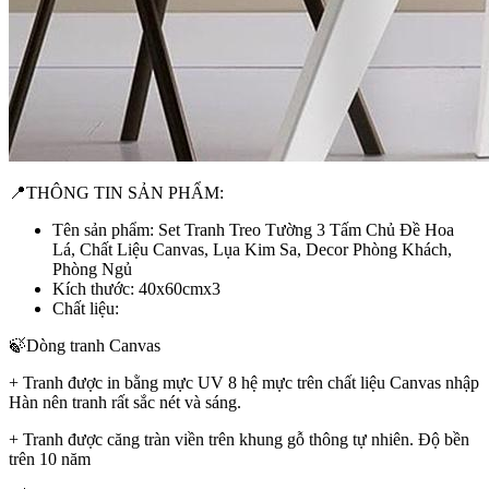
📍THÔNG TIN SẢN PHẨM:
Tên sản phẩm: Set Tranh Treo Tường 3 Tấm Chủ Đề Hoa
Lá, Chất Liệu Canvas, Lụa Kim Sa, Decor Phòng Khách,
Phòng Ngủ
Kích thước: 40x60cmx3
Chất liệu:
🍃Dòng tranh Canvas
+ Tranh được in bằng mực UV 8 hệ mực trên chất liệu Canvas nhập
Hàn nên tranh rất sắc nét và sáng.
+ Tranh được căng tràn viền trên khung gỗ thông tự nhiên. Độ bền
trên 10 năm