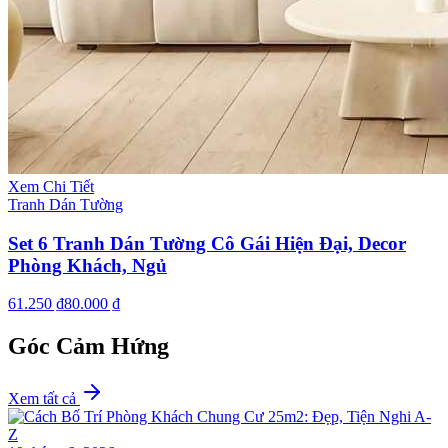
Xem Chi Tiết
Tranh Dán Tường
Set 6 Tranh Dán Tường Cô Gái Hiện Đại, Decor
Phòng Khách, Ngủ
61.250 ₫
80.000 ₫
Góc Cảm Hứng
Xem tất cả