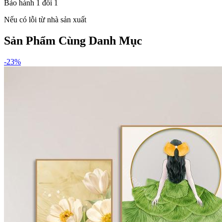
Bảo hành 1 đổi 1
Nếu có lỗi từ nhà sản xuất
Sản Phẩm Cùng Danh Mục
-
23
%