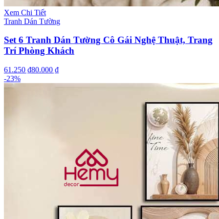
Xem Chi Tiết
Tranh Dán Tường
Set 6 Tranh Dán Tường Cô Gái Nghệ Thuật, Trang
Trí Phòng Khách
61.250 ₫
80.000 ₫
-
23
%