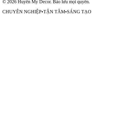
©
2026
Huyền My Decor
. Bảo lưu mọi quyền.
CHUYÊN NGHIỆP
•
TẬN TÂM
•
SÁNG TẠO