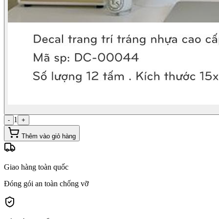
1
-
+
Thêm vào giỏ hàng
Giao hàng toàn quốc
Đóng gói an toàn chống vỡ