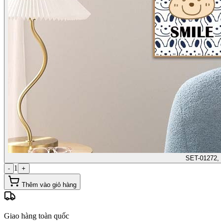
SET-01272,
1
-
+
Thêm vào giỏ hàng
Giao hàng toàn quốc