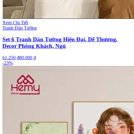
Xem Chi Tiết
Tranh Dán Tường
Set 6 Tranh Dán Tường Hiện Đại, Dễ Thương,
Decor Phòng Khách, Ngủ
61.250 ₫
80.000 ₫
-
23
%