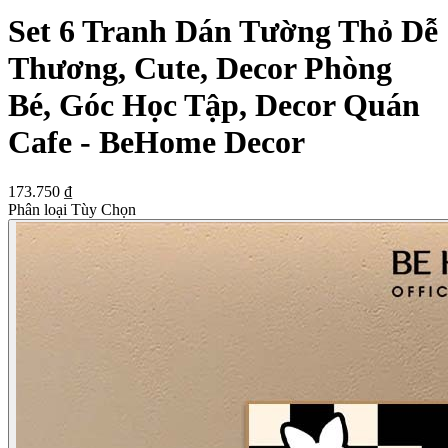
Set 6 Tranh Dán Tường Thỏ Dễ
Thương, Cute, Decor Phòng
Bé, Góc Học Tập, Decor Quán
Cafe - BeHome Decor
173.750 ₫
Phân loại Tùy Chọn