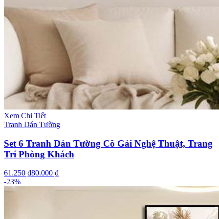
Xem Chi Tiết
Tranh Dán Tường
Set 6 Tranh Dán Tường Cô Gái Nghệ Thuật, Trang
Trí Phòng Khách
61.250 ₫
80.000 ₫
-
23
%