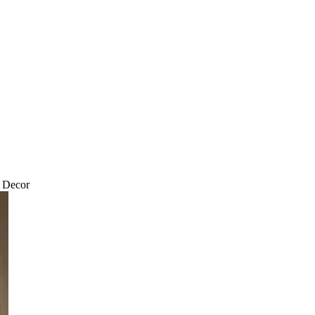
 Decor