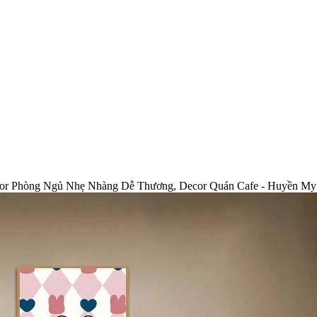
cor Phòng Ngủ Nhẹ Nhàng Dễ Thương, Decor Quán Cafe - Huyền My