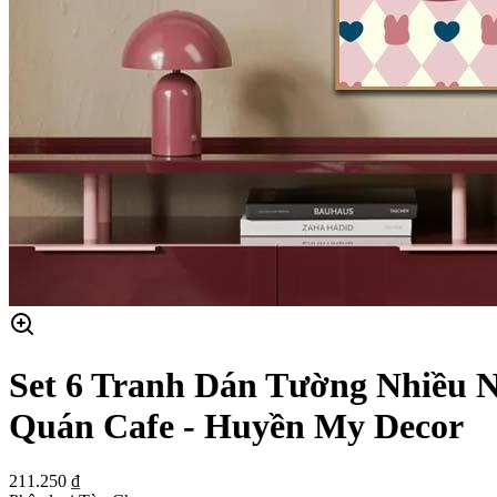
Set 6 Tranh Dán Tường Nhiều 
Quán Cafe - Huyền My Decor
211.250 ₫