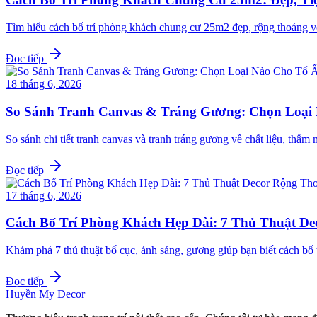
Tìm hiểu cách bố trí phòng khách chung cư 25m2 đẹp, rộng thoáng v
Đọc tiếp
18 tháng 6, 2026
So Sánh Tranh Canvas & Tráng Gương: Chọn Loại
So sánh chi tiết tranh canvas và tranh tráng gương về chất liệu, th
Đọc tiếp
17 tháng 6, 2026
Cách Bố Trí Phòng Khách Hẹp Dài: 7 Thủ Thuật D
Khám phá 7 thủ thuật bố cục, ánh sáng, gương giúp bạn biết cách b
Đọc tiếp
Huyền My Decor