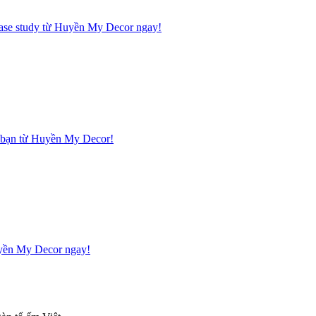
 case study từ Huyền My Decor ngay!
hà bạn từ Huyền My Decor!
Huyền My Decor ngay!