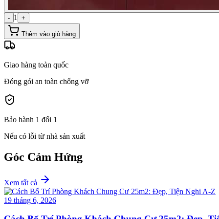
1
-
+
Thêm vào giỏ hàng
Giao hàng toàn quốc
Đóng gói an toàn chống vỡ
Bảo hành 1 đổi 1
Nếu có lỗi từ nhà sản xuất
Góc Cảm Hứng
Xem tất cả
19 tháng 6, 2026
Cách Bố Trí Phòng Khách Chung Cư 25m2: Đẹp, Ti