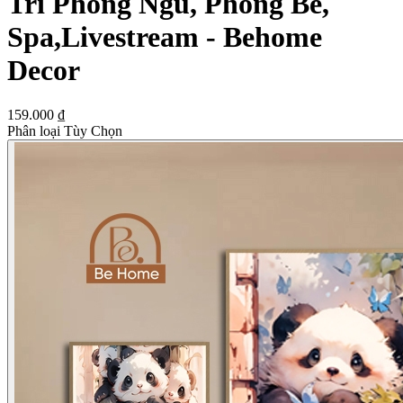
Trí Phòng Ngủ, Phòng Bé,
Spa,Livestream - Behome
Decor
159.000 ₫
Phân loại Tùy Chọn