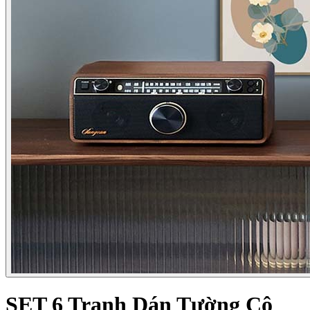
SET 6 Tranh Dán Tường Cô