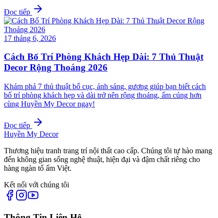
Đọc tiếp
17 tháng 6, 2026
Cách Bố Trí Phòng Khách Hẹp Dài: 7 Thủ Thuật
Decor Rộng Thoáng 2026
Khám phá 7 thủ thuật bố cục, ánh sáng, gương giúp bạn biết cách
bố trí phòng khách hẹp và dài trở nên rộng thoáng, ấm cúng hơn
cùng Huyền My Decor ngay!
Đọc tiếp
Huyền My Decor
Thương hiệu tranh trang trí nội thất cao cấp. Chúng tôi tự hào mang
đến không gian sống nghệ thuật, hiện đại và đậm chất riêng cho
hàng ngàn tổ ấm Việt.
Kết nối với chúng tôi
Thông Tin Liên Hệ