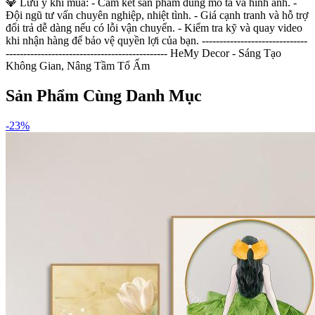
💎 Lưu ý khi mua: - Cam kết sản phẩm đúng mô tả và hình ảnh. -
Đội ngũ tư vấn chuyên nghiệp, nhiệt tình. - Giá cạnh tranh và hỗ trợ
đổi trả dễ dàng nếu có lỗi vận chuyển. - Kiểm tra kỹ và quay video
khi nhận hàng để bảo vệ quyền lợi của bạn. ------------------------------
---------------------------------------------- HeMy Decor - Sáng Tạo
Không Gian, Nâng Tầm Tổ Ấm
Sản Phẩm Cùng Danh Mục
-
23
%