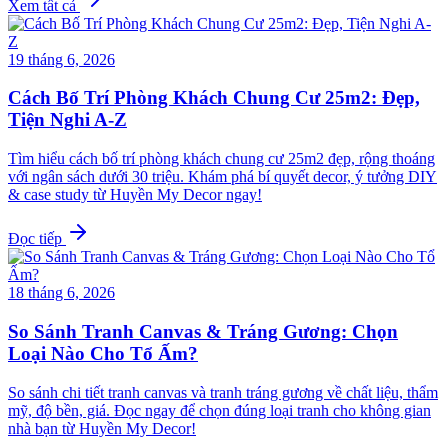
Xem tất cả
19 tháng 6, 2026
Cách Bố Trí Phòng Khách Chung Cư 25m2: Đẹp,
Tiện Nghi A-Z
Tìm hiểu cách bố trí phòng khách chung cư 25m2 đẹp, rộng thoáng
với ngân sách dưới 30 triệu. Khám phá bí quyết decor, ý tưởng DIY
& case study từ Huyền My Decor ngay!
Đọc tiếp
18 tháng 6, 2026
So Sánh Tranh Canvas & Tráng Gương: Chọn
Loại Nào Cho Tổ Ấm?
So sánh chi tiết tranh canvas và tranh tráng gương về chất liệu, thẩm
mỹ, độ bền, giá. Đọc ngay để chọn đúng loại tranh cho không gian
nhà bạn từ Huyền My Decor!