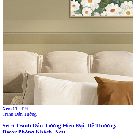
Xem Chi Tiết
Tranh Dán Tường
Set 6 Tranh Dán Tường Hiện Đại, Dễ Thương,
Decor Phòng Khách, Ngủ