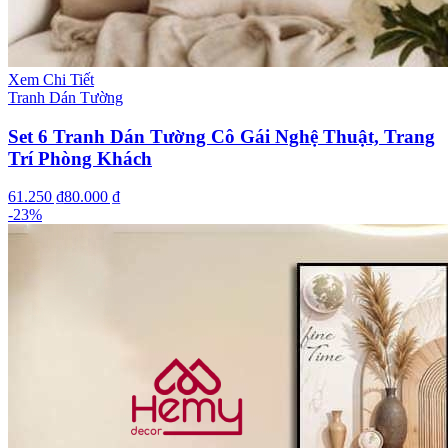
Xem Chi Tiết
Tranh Dán Tường
Set 6 Tranh Dán Tường Cô Gái Nghệ Thuật, Trang
Trí Phòng Khách
61.250 ₫
80.000 ₫
-
23
%