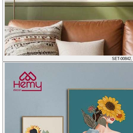
SET-00842,