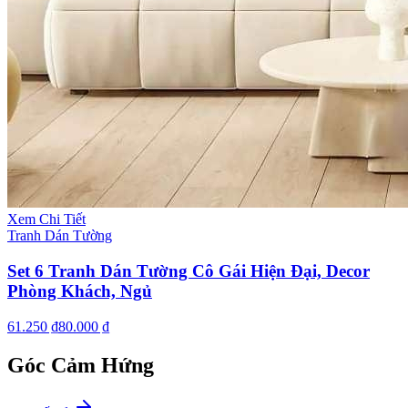
Xem Chi Tiết
Tranh Dán Tường
Set 6 Tranh Dán Tường Cô Gái Hiện Đại, Decor
Phòng Khách, Ngủ
61.250 ₫
80.000 ₫
Góc Cảm Hứng