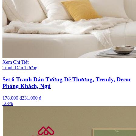
Xem Chi Tiết
Tranh Dán Tường
Set 6 Tranh Dán Tường Dễ Thương, Trendy, Decor
Phòng Khách, Ngủ
178.000 ₫
231.000 ₫
-
23
%