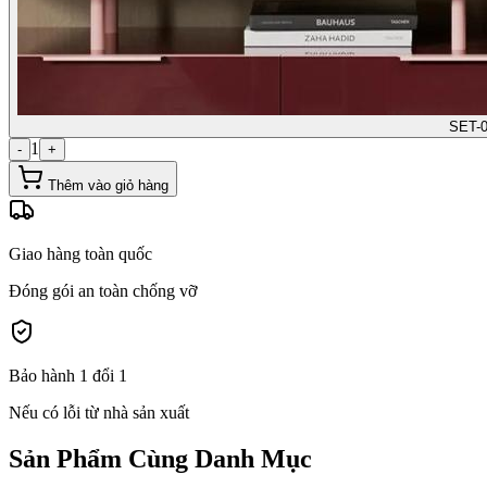
SET-0
1
-
+
Thêm vào giỏ hàng
Giao hàng toàn quốc
Đóng gói an toàn chống vỡ
Bảo hành 1 đổi 1
Nếu có lỗi từ nhà sản xuất
Sản Phẩm Cùng Danh Mục