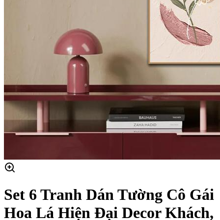
Set 6 Tranh Dán Tường Cô Gái
Hoa Lá Hiện Đại Decor Khách,