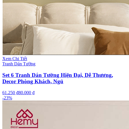
Xem Chi Tiết
Tranh Dán Tường
Set 6 Tranh Dán Tường Hiện Đại, Dễ Thương,
Decor Phòng Khách, Ngủ
61.250 ₫
80.000 ₫
-
23
%