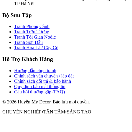
TP Hà Nội
Bộ Sưu Tập
Tranh Phong Cảnh
Tranh Trừu Tượng
Tranh Tối Giản Nodic
Tranh Sơn Dầu
Tranh Hoa Lá / Cây Cỏ
Hỗ Trợ Khách Hàng
Hướng dẫn chọn tranh
Chính sách vận chuyển / lắp đặt
Chính sách đổi trả & bảo hành
Quy định bảo mật thông tin
Câu hỏi thường gặp (FAQ)
©
2026
Huyền My Decor
. Bảo lưu mọi quyền.
CHUYÊN NGHIỆP
•
TẬN TÂM
•
SÁNG TẠO