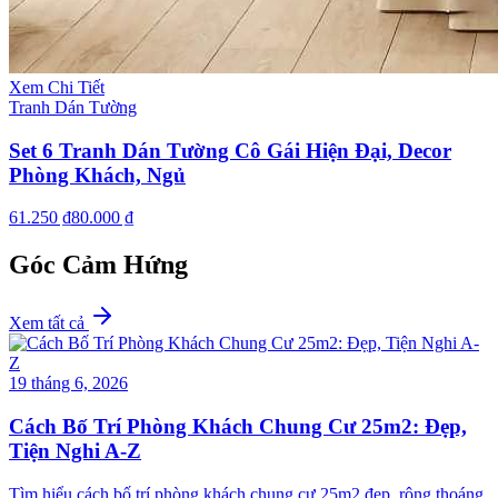
Xem Chi Tiết
Tranh Dán Tường
Set 6 Tranh Dán Tường Cô Gái Hiện Đại, Decor
Phòng Khách, Ngủ
61.250 ₫
80.000 ₫
Góc Cảm Hứng
Xem tất cả
19 tháng 6, 2026
Cách Bố Trí Phòng Khách Chung Cư 25m2: Đẹp,
Tiện Nghi A-Z
Tìm hiểu cách bố trí phòng khách chung cư 25m2 đẹp, rộng thoáng