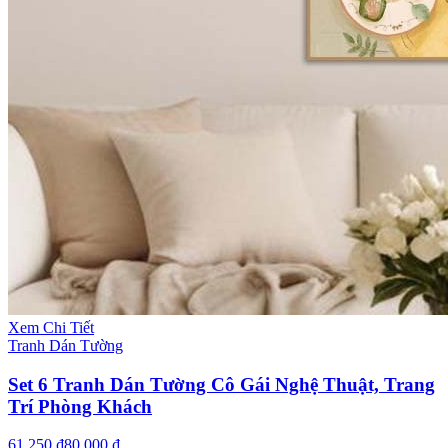
Xem Chi Tiết
Tranh Dán Tường
Set 6 Tranh Dán Tường Cô Gái Nghệ Thuật, Trang
Trí Phòng Khách
61.250 ₫
80.000 ₫