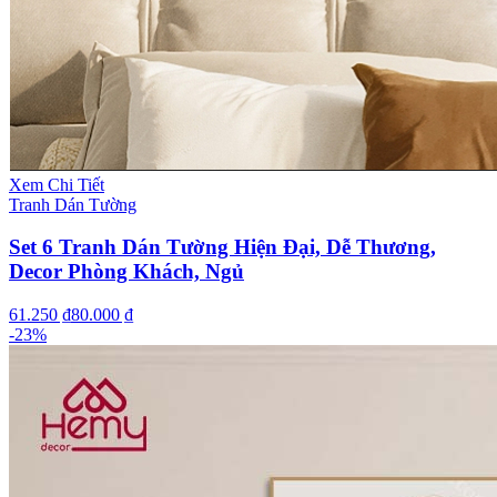
Xem Chi Tiết
Tranh Dán Tường
Set 6 Tranh Dán Tường Hiện Đại, Dễ Thương,
Decor Phòng Khách, Ngủ
61.250 ₫
80.000 ₫
-
23
%