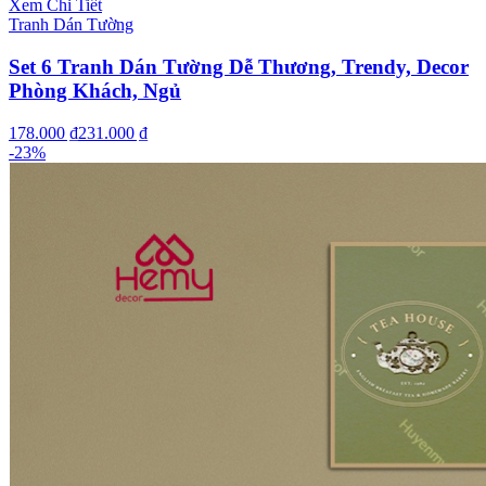
Xem Chi Tiết
Tranh Dán Tường
Set 6 Tranh Dán Tường Dễ Thương, Trendy, Decor
Phòng Khách, Ngủ
178.000 ₫
231.000 ₫
-
23
%