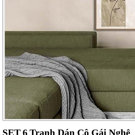
SET 6 Tranh Dán Cô Gái Nghệ