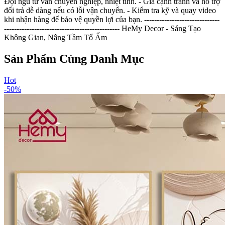
Đội ngũ tư vấn chuyên nghiệp, nhiệt tình. - Giá cạnh tranh và hỗ trợ
đổi trả dễ dàng nếu có lỗi vận chuyển. - Kiểm tra kỹ và quay video
khi nhận hàng để bảo vệ quyền lợi của bạn. ------------------------------
---------------------------------------------- HeMy Decor - Sáng Tạo
Không Gian, Nâng Tầm Tổ Ấm
Sản Phẩm Cùng Danh Mục
Hot
-
50
%