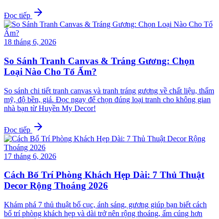
Đọc tiếp
18 tháng 6, 2026
So Sánh Tranh Canvas & Tráng Gương: Chọn
Loại Nào Cho Tổ Ấm?
So sánh chi tiết tranh canvas và tranh tráng gương về chất liệu, thẩm
mỹ, độ bền, giá. Đọc ngay để chọn đúng loại tranh cho không gian
nhà bạn từ Huyền My Decor!
Đọc tiếp
17 tháng 6, 2026
Cách Bố Trí Phòng Khách Hẹp Dài: 7 Thủ Thuật
Decor Rộng Thoáng 2026
Khám phá 7 thủ thuật bố cục, ánh sáng, gương giúp bạn biết cách
bố trí phòng khách hẹp và dài trở nên rộng thoáng, ấm cúng hơn