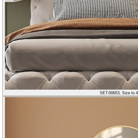
SET-00653, Size to 