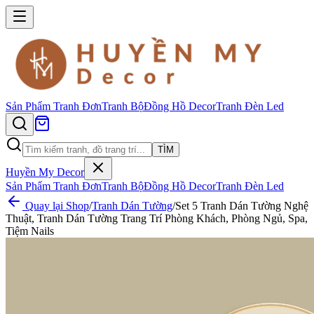
Sản Phẩm
Tranh Đơn
Tranh Bộ
Đồng Hồ Decor
Tranh Đèn Led
TÌM
Huyền My Decor
Sản Phẩm
Tranh Đơn
Tranh Bộ
Đồng Hồ Decor
Tranh Đèn Led
Quay lại Shop
/
Tranh Dán Tường
/
Set 5 Tranh Dán Tường Nghệ
Thuật, Tranh Dán Tường Trang Trí Phòng Khách, Phòng Ngủ, Spa,
Tiệm Nails