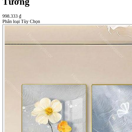
Tường
998.333 ₫
Phân loại Tùy Chọn