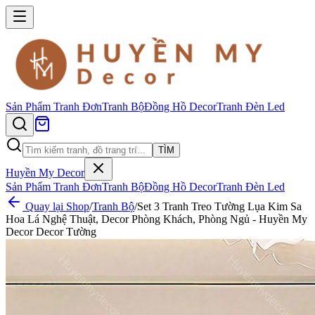
Sản Phẩm
Tranh Đơn
Tranh Bộ
Đồng Hồ Decor
Tranh Đèn Led
TÌM
Huyền My Decor
Sản Phẩm
Tranh Đơn
Tranh Bộ
Đồng Hồ Decor
Tranh Đèn Led
Quay lại Shop
/
Tranh Bộ
/
Set 3 Tranh Treo Tường Lụa Kim Sa
Hoa Lá Nghệ Thuật, Decor Phòng Khách, Phòng Ngủ - Huyền My
Decor Decor Tường