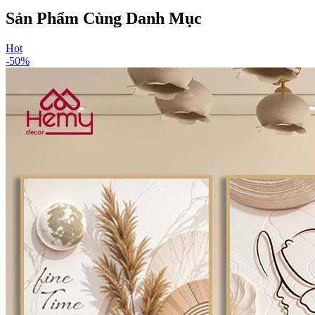
Sản Phẩm Cùng Danh Mục
Hot
-
50
%